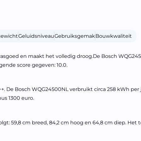
gewicht
Geluidsniveau
Gebruiksgemak
Bouwkwaliteit
asgoed en maakt het volledig droog.De Bosch WQG245
ende score gegeven: 10.0.
. De Bosch WQG24500NL verbruikt circa 258 kWh per jaar
nus 1300 euro.
: 59,8 cm breed, 84,2 cm hoog en 64,8 cm diep. Het toe