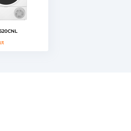
520CNL
ct