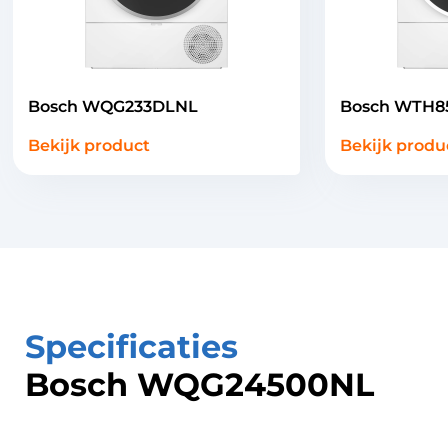
Bosch WQG233DLNL
Bosch WTH8
Bekijk product
Bekijk produ
Specificaties
Bosch WQG24500NL