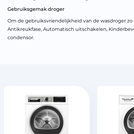
Gebruiksgemak droger
Om de gebruiksvriendelijkheid van de wasdroger zo h
Antikreukfase, Automatisch uitschakelen, Kinderbeve
condensor.