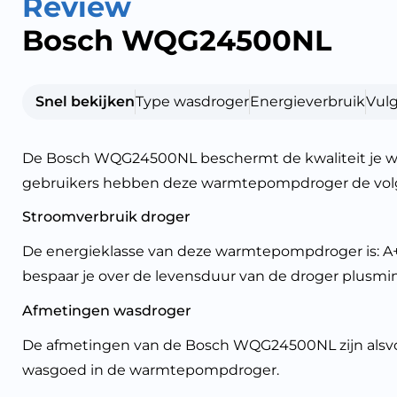
Review
Bosch WQG24500NL
Snel bekijken
Type wasdroger
Energieverbruik
Vul
De Bosch WQG24500NL beschermt de kwaliteit je w
gebruikers hebben deze warmtepompdroger de volg
Stroomverbruik droger
De energieklasse van deze warmtepompdroger is: A++
bespaar je over de levensduur van de droger plusmi
Afmetingen wasdroger
De afmetingen van de Bosch WQG24500NL zijn alsvolgt
wasgoed in de warmtepompdroger.