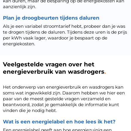
kan duren, maar de besparing op de energiekosten kan
aanzienlijk zijn.
Plan je droogbeurten tijdens daluren
Als je een variabel stroomtarief hebt, probeer dan je was
te drogen tijdens de daluren. Tijdens deze uren is de prijs
per kWh vaak lager, waardoor je bespaart op de
energiekosten.
Veelgestelde vragen over het
energieverbruik van wasdrogers
Het onderwerp van energieverbruik en wasdrogers kan
soms wat ingewikkeld zijn. Daarom hebben we hier een
paar van de meest gestelde vragen verzameld en
beantwoord, zodat je gemakkelijk de informatie kunt
vinden die je nodig hebt.
Wat is een energielabel en hoe lees ik het?
Een energielabel geeft aan hoe energiezuinig een