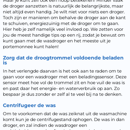
Maar je kunt zelf ook een hoop betekenen! Minder vaak
de droger aanzetten is natuurlijk de belangrijkste, maar
niet altijd even handig. Je wilt niet voor niets een droger.
Toch zijn er manieren om behalve de droger aan de kant
te schuiven, energiezuinig met de droger om te gaan.
Hier heb je zelf namelijk veel invloed op. We zetten voor
jou de meest handige tips op een rij, zodat je bewust om
kunt gaan met de wasdroger en het meeste uit je
portemonnee kunt halen!
Zorg dat de droogtrommel voldoende beladen
is
In het verlengde daarvan is het ook aan te raden om te
gaan voor een wasdroger met een beladingssensor. Deze
sensor meet hoe vol de trommel zit en hoe vuil de was is
en past daar het energie- en waterverbruik op aan. Zo
bespaar je dus zonder er zelf al te veel bij na te denken.
Centrifugeer de was
Om te voorkomen dat de was zeiknat uit de wasmachine
komt kun je de centrifugestand ophogen. De was in dan
droger, en zal indien de wasdroger een