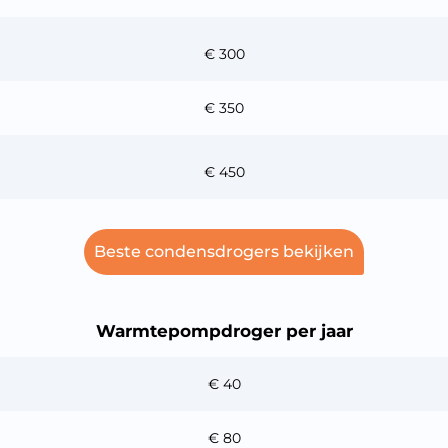
€ 300
€ 350
€ 450
Beste condensdrogers bekijken
Warmtepompdroger per jaar
Monthly
€ 40
€ 80