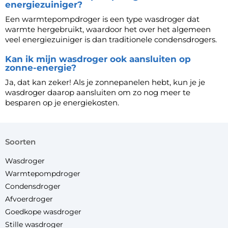
energiezuiniger?
Een warmtepompdroger is een type wasdroger dat
warmte hergebruikt, waardoor het over het algemeen
veel energiezuiniger is dan traditionele
condensdrogers
.
Kan ik mijn wasdroger ook aansluiten op
zonne-energie?
Ja, dat kan zeker! Als je zonnepanelen hebt, kun je je
wasdroger daarop aansluiten om zo nog meer te
besparen op je energiekosten.
soorten
Wasdroger
Warmtepompdroger
Condensdroger
Afvoerdroger
Goedkope wasdroger
Stille wasdroger