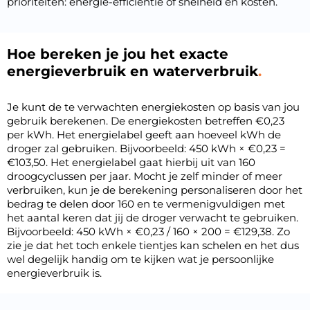
prioriteiten: energie-efficiëntie of snelheid en kosten.
Hoe bereken je jou het exacte
energieverbruik en waterverbruik
Je kunt de te verwachten energiekosten op basis van jou
gebruik berekenen. De energiekosten betreffen €0,23
per kWh. Het energielabel geeft aan hoeveel kWh de
droger zal gebruiken. Bijvoorbeeld: 450 kWh × €0,23 =
€103,50. Het energielabel gaat hierbij uit van 160
droogcyclussen per jaar. Mocht je zelf minder of meer
verbruiken, kun je de berekening personaliseren door het
bedrag te delen door 160 en te vermenigvuldigen met
het aantal keren dat jij de droger verwacht te gebruiken.
Bijvoorbeeld: 450 kWh × €0,23 / 160 × 200 = €129,38. Zo
zie je dat het toch enkele tientjes kan schelen en het dus
wel degelijk handig om te kijken wat je persoonlijke
energieverbruik is.