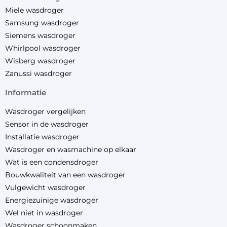
Miele wasdroger
Samsung wasdroger
Siemens wasdroger
Whirlpool wasdroger
Wisberg wasdroger
Zanussi wasdroger
informatie
Wasdroger vergelijken
Sensor in de wasdroger
Installatie wasdroger
Wasdroger en wasmachine op elkaar
Wat is een condensdroger
Bouwkwaliteit van een wasdroger
Vulgewicht wasdroger
Energiezuinige wasdroger
Wel niet in wasdroger
Wasdroger schoonmaken