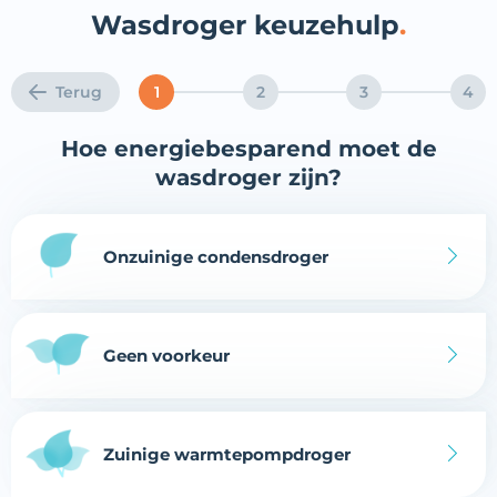
Wasdroger keuzehulp
Terug
1
2
3
4
Hoe energiebesparend moet de
wasdroger zijn?
Onzuinige condensdroger
Geen voorkeur
Zuinige warmtepompdroger