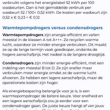
verbruikt volgens het energielabel 52 kWh per 100
wasbeurten. Dan is het gemiddelde verbruik per
wasbeurt 52 / 100= 0,52 kWh. De kosten per wasbeurt zijn
0,52 x € 0,23 = € 0,12
Warmtepompdrogers versus condensdrogers
Warmtepompdrogers
zijn energie-efficiënt en vallen
meestal in de klassen A tot A+++. Ze recyclen warme
lucht, waardoor ze minder energie verbruiken. Dit maakt
ze op de lange termijn vaak goedkoper, ondanks de
hogere aanschafprijs. Het nadeel is de langere droogtijd.
Condensdrogers
zijn minder energie-efficiënt, met een
indeling van meestal B tot D. Ze zijn sneller maar
verbruiken meer energie omdat ze de warme lucht
afvoeren. Ze hebben een lagere aanschafprijs, maar de
operationele kosten zijn hoger.
Als energiebesparing belangrijk voor je is, is een
warmtepompdroger
de betere keuze. Voor snelheid en
een lagere aanschafprijs zou je eerder voor een
condensdroger gaan. De juiste keuze hangt af van jouw