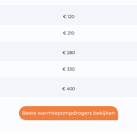
€ 120
€ 210
€ 280
€ 330
€ 400
Beste warmtepompdrogers bekijken