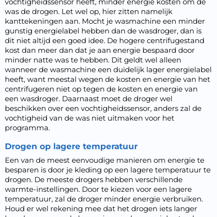
vochtigheidssensor heeft, minder energie kosten om de
was de drogen. Let wel op, hier zitten namelijk
kanttekeningen aan. Mocht je wasmachine een minder
gunstig energielabel hebben dan de wasdroger, dan is
dit niet altijd een goed idee. De hogere centrifugestand
kost dan meer dan dat je aan energie bespaard door
minder natte was te hebben. Dit geldt wel alleen
wanneer de wasmachine een duidelijk lager energielabel
heeft, want meestal wegen de kosten en energie van het
centrifugeren niet op tegen de kosten en energie van
een wasdroger. Daarnaast moet de droger wel
beschikken over een vochtigheidssensor, anders zal de
vochtigheid van de was niet uitmaken voor het
programma.
Drogen op lagere temperatuur
Een van de meest eenvoudige manieren om energie te
besparen is door je kleding op een lagere temperatuur te
drogen. De meeste drogers hebben verschillende
warmte-instellingen. Door te kiezen voor een lagere
temperatuur, zal de droger minder energie verbruiken.
Houd er wel rekening mee dat het drogen iets langer