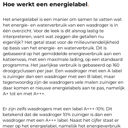
Hoe werkt een energielabel
Het energielabel is een manier om samen te vatten wat
het energie- en waterverbruik van een wasdroger is in
één overzicht. Voor de leek is dit alsnog lastig te
interpreteren, want wat zeggen die getallen nu
eigenlijk? Het getal staat voor de milieuvriendelijkheid
op basis van het energie- en waterverbruik. Dit is
gebaseerd op het gemiddelde energieverbruik aan een
katoenwas, met een maximale lading, op een standaard
programma. Het jaarlijkse verbruik is gebaseerd op 160
droogcyclussen per jaar.
Een wasdroger met een A label
is zuiniger dan een wasdroger met een B label, maar
tegenwoordig zijn de wasdrogers vele malen zuiniger en
daar komen er nieuwe energielabels aan te pas, namelijk
A+ tot en met A+++.
Er zijn zelfs wasdrogers met een label A+++-10%. Dit
betekend dat de wasdroger 10% zuiniger is dan een
wasdroger met een A+++ label. Naast het cijfer staat er
meer op het energielabel, namelijk het energieverbruik