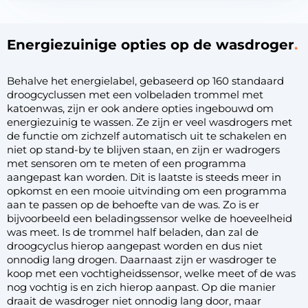
Energiezuinige opties op de wasdroger
Behalve het energielabel, gebaseerd op 160 standaard
droogcyclussen met een volbeladen trommel met
katoenwas, zijn er ook andere opties ingebouwd om
energiezuinig te wassen. Ze zijn er veel wasdrogers met
de functie om zichzelf automatisch uit te schakelen en
niet op stand-by te blijven staan, en zijn er wadrogers
met sensoren om te meten of een programma
aangepast kan worden. Dit is laatste is steeds meer in
opkomst en een mooie uitvinding om een programma
aan te passen op de behoefte van de was. Zo is er
bijvoorbeeld een beladingssensor welke de hoeveelheid
was meet. Is de trommel half beladen, dan zal de
droogcyclus hierop aangepast worden en dus niet
onnodig lang drogen. Daarnaast zijn er wasdroger te
koop met een
vochtigheidssensor
, welke meet of de was
nog vochtig is en zich hierop aanpast. Op die manier
draait de wasdroger niet onnodig lang door, maar