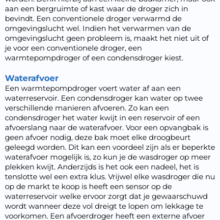
aan een bergruimte of kast waar de droger zich in
bevindt. Een conventionele droger verwarmd de
omgevingslucht wel. Indien het verwarmen van de
omgevingslucht geen probleem is, maakt het niet uit of
je voor een conventionele droger, een
warmtepompdroger of een condensdroger kiest.
Waterafvoer
Een warmtepompdroger voert water af aan een
waterreservoir. Een condensdroger kan water op twee
verschillende manieren afvoeren. Zo kan een
condensdroger het water kwijt in een reservoir of een
afvoerslang naar de waterafvoer. Voor een opvangbak is
geen afvoer nodig, deze bak moet elke droogbeurt
geleegd worden. Dit kan een voordeel zijn als er beperkte
waterafvoer mogelijk is, zo kun je de wasdroger op meer
plekken kwijt. Anderzijds is het ook een nadeel, het is
tenslotte wel een extra klus. Vrijwel elke wasdroger die nu
op de markt te koop is heeft een sensor op de
waterreservoir welke ervoor zorgt dat je gewaarschuwd
wordt wanneer deze vol dreigt te lopen om lekkage te
voorkomen. Een afvoerdroger heeft een externe afvoer