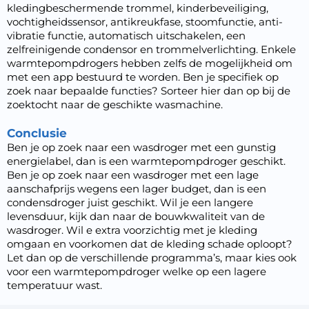
kledingbeschermende trommel, kinderbeveiliging,
vochtigheidssensor
, antikreukfase, stoomfunctie, anti-
vibratie functie, automatisch uitschakelen, een
zelfreinigende condensor en trommelverlichting. Enkele
warmtepompdrogers hebben zelfs de mogelijkheid om
met een app bestuurd te worden. Ben je specifiek op
zoek naar bepaalde functies? Sorteer hier dan op bij de
zoektocht naar de geschikte wasmachine.
Conclusie
Ben je op zoek naar een wasdroger met een gunstig
energielabel, dan is een warmtepompdroger geschikt.
Ben je op zoek naar een wasdroger met een lage
aanschafprijs wegens een lager budget, dan is een
condensdroger juist geschikt. Wil je een langere
levensduur, kijk dan naar de bouwkwaliteit van de
wasdroger. Wil e extra voorzichtig met je kleding
omgaan en voorkomen dat de kleding schade oploopt?
Let dan op de verschillende programma’s, maar kies ook
voor een warmtepompdroger welke op een lagere
temperatuur wast.