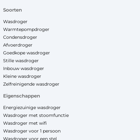
soorten
Wasdroger
Warmtepompdroger
Condensdroger
Afvoerdroger
Goedkope wasdroger
Stille wasdroger
Inbouw wasdroger
Kleine wasdroger
Zelfreinigende wasdroger
eigenschappen
Energiezuinige wasdroger
Wasdroger met stoomfunctie
Wasdroger met wifi
Wasdroger voor 1 persoon
Wasdroger voor een stel