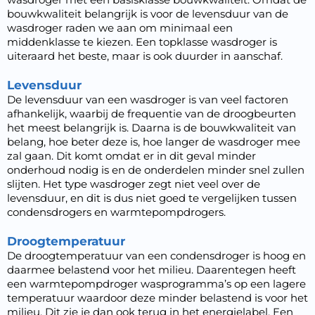
bouwkwaliteit belangrijk is voor de levensduur van de
wasdroger raden we aan om minimaal een
middenklasse te kiezen. Een topklasse wasdroger is
uiteraard het beste, maar is ook duurder in aanschaf.
Levensduur
De
levensduur van een wasdroger
is van veel factoren
afhankelijk, waarbij de frequentie van de droogbeurten
het meest belangrijk is. Daarna is de bouwkwaliteit van
belang, hoe beter deze is, hoe langer de wasdroger mee
zal gaan. Dit komt omdat er in dit geval minder
onderhoud nodig is en de onderdelen minder snel zullen
slijten. Het type wasdroger zegt niet veel over de
levensduur, en dit is dus niet goed te vergelijken tussen
condensdrogers en warmtepompdrogers.
Droogtemperatuur
De droogtemperatuur van een condensdroger is hoog en
daarmee belastend voor het milieu. Daarentegen heeft
een warmtepompdroger wasprogramma’s op een lagere
temperatuur waardoor deze minder belastend is voor het
milieu. Dit zie je dan ook terug in het energielabel. Een