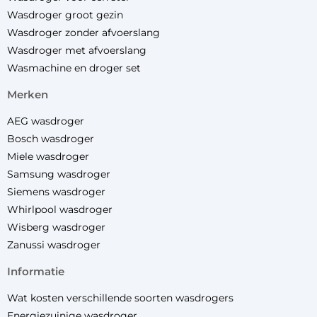
Wasdroger groot gezin
Wasdroger zonder afvoerslang
Wasdroger met afvoerslang
Wasmachine en droger set
merken
AEG wasdroger
Bosch wasdroger
Miele wasdroger
Samsung wasdroger
Siemens wasdroger
Whirlpool wasdroger
Wisberg wasdroger
Zanussi wasdroger
informatie
Wat kosten verschillende soorten wasdrogers
Energiezuinige wasdroger