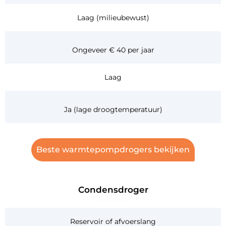
Laag (milieubewust)
Ongeveer € 40 per jaar
Laag
Ja (lage droogtemperatuur)
Beste warmtepompdrogers bekijken
Condensdroger
Monthly
Reservoir of afvoerslang