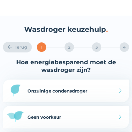
Wasdroger keuzehulp
Terug
1
2
3
4
Hoe energiebesparend moet de
wasdroger zijn?
Onzuinige condensdroger
Geen voorkeur