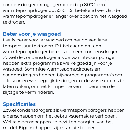
condensdroger droogt gemiddeld op 80°C, een
warmtepompdroger op 50°C. Dit betekend wel dat de
warmtepompdroger er langer over doet om het wasgoed
te drogen.
Beter voor je wasgoed
Het is beter voor je wasgoed om het op een lage
temperatuur te drogen. Dit betekend dat een
warmtepompdroger beter is dan een condensdroger.
Zowel de condensdroger als de warmtepompdroger
hebben extra programma’s welke goed zijn voor je
wasgoed. Sommige warmtepompdrogers en
condensdrogers hebben bijvoorbeeld programma’s om
alle soorten was tegelijk te drogen, of de was extra fris te
laten ruiken, om het krimpen te verminderen en de
slijtage te verminderen.
Specificaties
Zowel condensdrogers als warmtepompdrogers hebben
eigenschappen om het gebruiksgemak te verhogen.
Welke eigenschappen ze bezitten hangt af van het
model. Eigenschappen zijn startuitstel, een