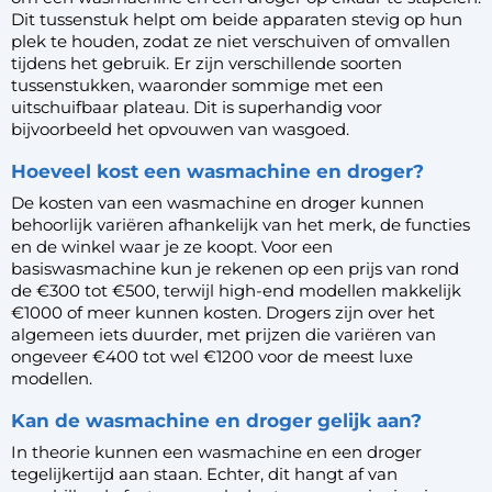
Dit tussenstuk helpt om beide apparaten stevig op hun
plek te houden, zodat ze niet verschuiven of omvallen
tijdens het gebruik. Er zijn verschillende soorten
tussenstukken, waaronder sommige met een
uitschuifbaar plateau. Dit is superhandig voor
bijvoorbeeld het opvouwen van wasgoed.
Hoeveel kost een wasmachine en droger?
De kosten van een wasmachine en droger kunnen
behoorlijk variëren afhankelijk van het merk, de functies
en de winkel waar je ze koopt. Voor een
basiswasmachine kun je rekenen op een prijs van rond
de €300 tot €500, terwijl high-end modellen makkelijk
€1000 of meer kunnen kosten. Drogers zijn over het
algemeen iets duurder, met prijzen die variëren van
ongeveer €400 tot wel €1200 voor de meest luxe
modellen.
Kan de wasmachine en droger gelijk aan?
In theorie kunnen een wasmachine en een droger
tegelijkertijd aan staan. Echter, dit hangt af van