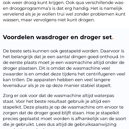
ook weer droog kunt krijgen. Ook qua verschillende was-
en droogprogramma’s is dat erg handig. Het is namelijk
vervelend als je je wollen trui wel zonder problemen kunt
wassen, maar vervolgens niet kunt drogen.
Voordelen wasdroger en droger set
De beste sets kunnen ook gestapeld worden. Daarvoor is
het belangrijk dat je een aantal dingen goed onthoud. In
de eerste plaats moet je een wasmachine altijd onder de
droger plaatsen
. Dit is omdat de wasmachine veel
zwaarder is en omdat deze tijdens het centrifugeren veel
kan trillen. De apparaten hebben een veel langere
levensduur als je ze op deze manier stabiel stapelt.
Zorg er ook voor dat de wasmachine altijd waterpas
staat. Voor het beste resultaat gebruik je altijd een
stapelkit. Deze plaats je op de wasmachine om ervoor te
zorgen dat de droger goed blijft staan. Hoe je stapelkit
precies geplaatst moet worden is afhankelijk van de soort
die je gebruikt. Lees dus altijd de gebruiksaanwijzing