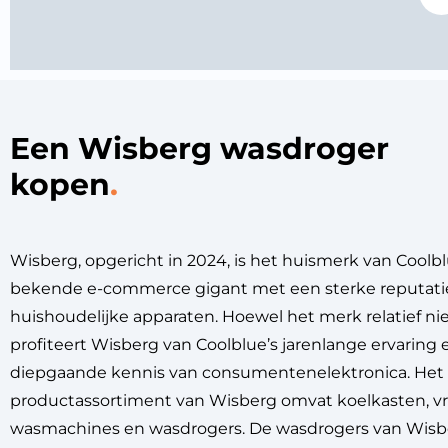
Een Wisberg wasdroger
kopen
Wisberg, opgericht in 2024, is het huismerk van Coolb
bekende e-commerce gigant met een sterke reputatie
huishoudelijke apparaten. Hoewel het merk relatief nie
profiteert Wisberg van Coolblue’s jarenlange ervaring 
diepgaande kennis van consumentenelektronica. Het 
productassortiment van Wisberg omvat koelkasten, vri
wasmachines en wasdrogers. De wasdrogers van Wisbe