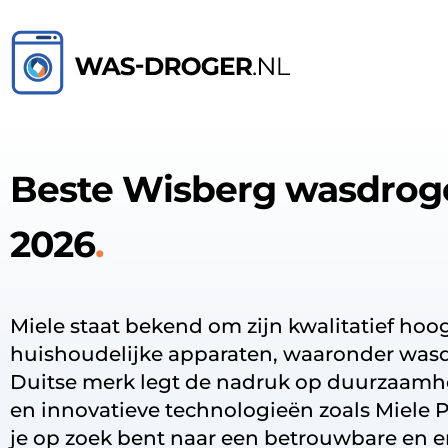
Beste Wisberg wasdrog
2026
Miele staat bekend om zijn kwalitatief ho
huishoudelijke apparaten, waaronder wasd
Duitse merk legt de nadruk op duurzaamhei
en innovatieve technologieën zoals Miele P
je op zoek bent naar een betrouwbare en 