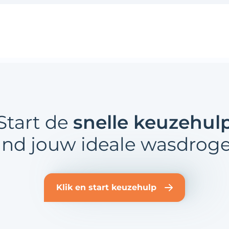
Start de
snelle keuzehul
ind jouw ideale wasdroge
Klik en start keuzehulp