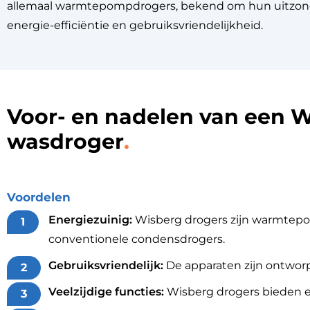
allemaal
warmtepompdrogers
, bekend om hun uitzond
energie-efficiëntie en gebruiksvriendelijkheid.
Voor- en nadelen van een 
wasdroger
Voordelen
Energiezuinig:
Wisberg drogers zijn warmtepom
conventionele condensdrogers.
Gebruiksvriendelijk:
De apparaten zijn ontwor
Veelzijdige functies:
Wisberg drogers bieden ee