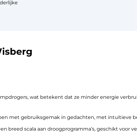
erlijke
Wisberg
pdrogers, wat betekent dat ze minder energie verbrui
pen met gebruiksgemak in gedachten, met intuïtieve be
n breed scala aan droogprogramma’s, geschikt voor ver