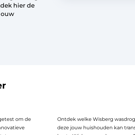
tdek hier de
 jouw
er
getest om de
Ontdek welke Wisberg wasdrog
nnovatieve
deze jouw huishouden kan trans