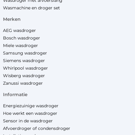
Wasdroger met afvoerslang
Wasmachine en droger set
merken
AEG wasdroger
Bosch wasdroger
Miele wasdroger
Samsung wasdroger
Siemens wasdroger
Whirlpool wasdroger
Wisberg wasdroger
Zanussi wasdroger
informatie
Energiezuinige wasdroger
Hoe werkt een wasdroger
Sensor in de wasdroger
Afvoerdroger of condensdroger