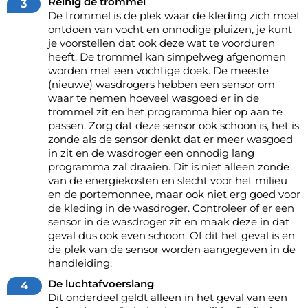
Reinig de trommel
De trommel is de plek waar de kleding zich moet
ontdoen van vocht en onnodige pluizen, je kunt
je voorstellen dat ook deze wat te voorduren
heeft. De trommel kan simpelweg afgenomen
worden met een vochtige doek. De meeste
(nieuwe) wasdrogers hebben een sensor om
waar te nemen hoeveel wasgoed er in de
trommel zit en het programma hier op aan te
passen. Zorg dat deze sensor ook schoon is, het is
zonde als de sensor denkt dat er meer wasgoed
in zit en de wasdroger een onnodig lang
programma zal draaien. Dit is niet alleen zonde
van de energiekosten en slecht voor het milieu
en de portemonnee, maar ook niet erg goed voor
de kleding in de wasdroger. Controleer of er een
sensor in de wasdroger
zit en maak deze in dat
geval dus ook even schoon. Of dit het geval is en
de plek van de sensor worden aangegeven in de
handleiding.
De luchtafvoerslang
Dit onderdeel geldt alleen in het geval van een