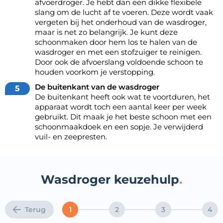
afvoerdroger
. Je hebt dan een dikke flexibele
slang om de lucht af te voeren. Deze wordt vaak
vergeten bij het onderhoud van de wasdroger,
maar is net zo belangrijk. Je kunt deze
schoonmaken door hem los te halen van de
wasdroger en met een stofzuiger te reinigen.
Door ook de afvoerslang voldoende schoon te
houden voorkom je verstopping.
De buitenkant van de wasdroger
De buitenkant heeft ook wat te voortduren, het
apparaat wordt toch een aantal keer per week
gebruikt. Dit maak je het beste schoon met een
schoonmaakdoek en een sopje. Je verwijderd
vuil- en zeepresten.
Wasdroger keuzehulp
Terug
1
2
3
4