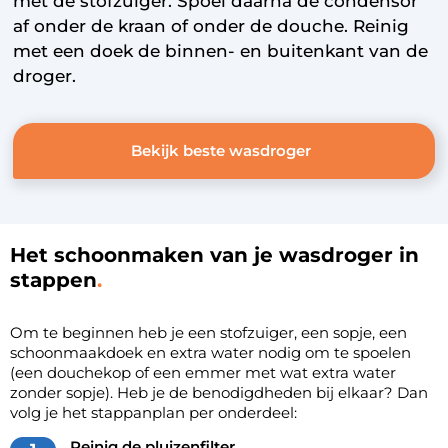
met de stofzuiger. Spoel daarna de condensor
af onder de kraan of onder de douche. Reinig
met een doek de binnen- en buitenkant van de
droger.
Bekijk beste wasdroger
Het schoonmaken van je wasdroger in
stappen
Om te beginnen heb je een stofzuiger, een sopje, een
schoonmaakdoek en extra water nodig om te spoelen
(een douchekop of een emmer met wat extra water
zonder sopje). Heb je de benodigdheden bij elkaar? Dan
volg je het stappanplan per onderdeel:
Reinig de pluizenfilter