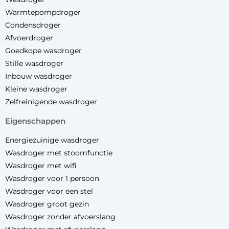
Warmtepompdroger
Condensdroger
Afvoerdroger
Goedkope wasdroger
Stille wasdroger
Inbouw wasdroger
Kleine wasdroger
Zelfreinigende wasdroger
eigenschappen
Energiezuinige wasdroger
Wasdroger met stoomfunctie
Wasdroger met wifi
Wasdroger voor 1 persoon
Wasdroger voor een stel
Wasdroger groot gezin
Wasdroger zonder afvoerslang