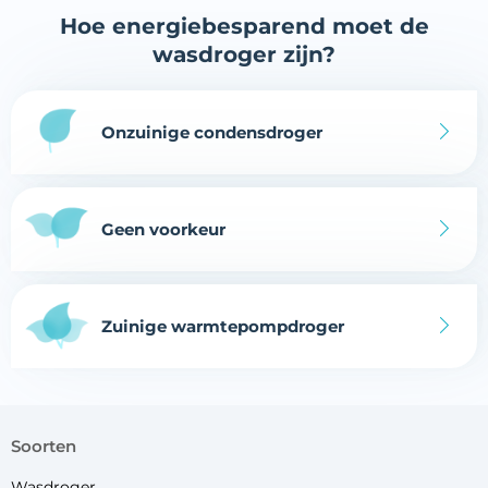
Hoe energiebesparend moet de
wasdroger zijn?
Onzuinige condensdroger
Geen voorkeur
Zuinige warmtepompdroger
soorten
Wasdroger