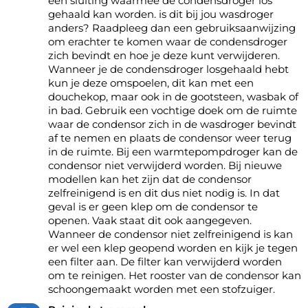
een sluiting waarmee de condensdroger los
gehaald kan worden. is dit bij jou wasdroger
anders? Raadpleeg dan een gebruiksaanwijzing
om erachter te komen waar de condensdroger
zich bevindt en hoe je deze kunt verwijderen.
Wanneer je de condensdroger losgehaald hebt
kun je deze omspoelen, dit kan met een
douchekop, maar ook in de gootsteen, wasbak of
in bad. Gebruik een vochtige doek om de ruimte
waar de condensor zich in de wasdroger bevindt
af te nemen en plaats de condensor weer terug
in de ruimte. Bij een
warmtepompdroger
kan de
condensor niet verwijderd worden. Bij nieuwe
modellen kan het zijn dat de condensor
zelfreinigend is en dit dus niet nodig is. In dat
geval is er geen klep om de condensor te
openen. Vaak staat dit ook aangegeven.
Wanneer de condensor niet zelfreinigend is kan
er wel een klep geopend worden en kijk je tegen
een filter aan. De filter kan verwijderd worden
om te reinigen. Het rooster van de condensor kan
schoongemaakt worden met een stofzuiger.