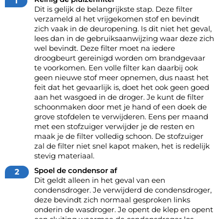
Dit is gelijk de belangrijkste stap. Deze filter
verzameld al het vrijgekomen stof en bevindt
zich vaak in de deuropening. Is dit niet het geval,
lees dan in de gebruiksaanwijzing waar deze zich
wel bevindt. Deze filter moet na iedere
droogbeurt gereinigd worden om brandgevaar
te voorkomen. Een volle filter kan daarbij ook
geen nieuwe stof meer opnemen, dus naast het
feit dat het gevaarlijk is, doet het ook geen goed
aan het wasgoed in de droger. Je kunt de filter
schoonmaken door met je hand of een doek de
grove stofdelen te verwijderen. Eens per maand
met een stofzuiger verwijder je de resten en
maak je de filter volledig schoon. De stofzuiger
zal de filter niet snel kapot maken, het is redelijk
stevig materiaal.
Spoel de condensor af
Dit geldt alleen in het geval van een
condensdroger
. Je verwijderd de condensdroger,
deze bevindt zich normaal gesproken links
onderin de wasdroger. Je opent de klep en opent