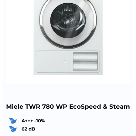
Miele TWR 780 WP EcoSpeed & Steam
A+++ -10%
62 dB