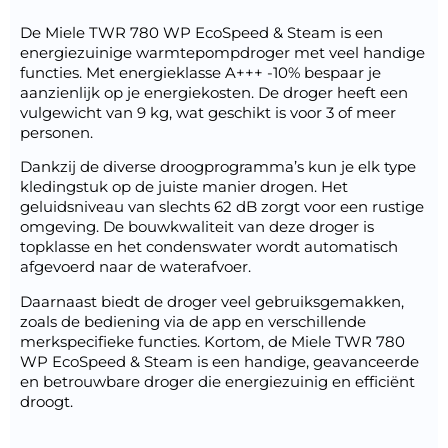
De Miele TWR 780 WP EcoSpeed & Steam is een
energiezuinige warmtepompdroger met veel handige
functies. Met energieklasse A+++ -10% bespaar je
aanzienlijk op je energiekosten. De droger heeft een
vulgewicht van 9 kg, wat geschikt is voor 3 of meer
personen.
Dankzij de diverse droogprogramma’s kun je elk type
kledingstuk op de juiste manier drogen. Het
geluidsniveau van slechts 62 dB zorgt voor een rustige
omgeving. De bouwkwaliteit van deze droger is
topklasse en het condenswater wordt automatisch
afgevoerd naar de waterafvoer.
Daarnaast biedt de droger veel gebruiksgemakken,
zoals de bediening via de app en verschillende
merkspecifieke functies. Kortom, de Miele TWR 780
WP EcoSpeed & Steam is een handige, geavanceerde
en betrouwbare droger die energiezuinig en efficiënt
droogt.