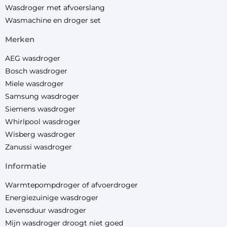
Wasdroger met afvoerslang
Wasmachine en droger set
merken
AEG wasdroger
Bosch wasdroger
Miele wasdroger
Samsung wasdroger
Siemens wasdroger
Whirlpool wasdroger
Wisberg wasdroger
Zanussi wasdroger
informatie
Warmtepompdroger of afvoerdroger
Energiezuinige wasdroger
Levensduur wasdroger
Mijn wasdroger droogt niet goed