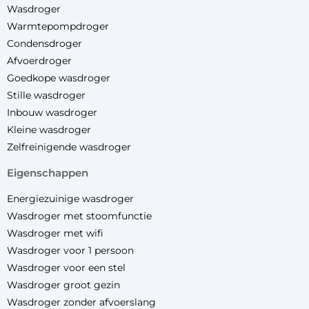
Wasdroger
Warmtepompdroger
Condensdroger
Afvoerdroger
Goedkope wasdroger
Stille wasdroger
Inbouw wasdroger
Kleine wasdroger
Zelfreinigende wasdroger
eigenschappen
Energiezuinige wasdroger
Wasdroger met stoomfunctie
Wasdroger met wifi
Wasdroger voor 1 persoon
Wasdroger voor een stel
Wasdroger groot gezin
Wasdroger zonder afvoerslang