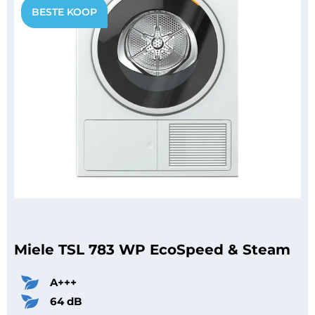
Miele TSL 783 WP EcoSpeed & Steam
A+++
64 dB