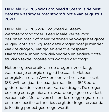
De Miele TSL 783 WP EcoSpeed & Steam is de best
geteste wasdroger met stoomfunctie van augustus
2026!
De Miele TSL 783 WP EcoSpeed & Steam
warmtepompdroger is een ideale keuze voor
gezinnen met 3 of meer personen vanwege het grote
vulgewicht van 9 kg. Met deze droger hoef je minder
vaak te drogen, wat tijd en energie bespaart.
Daarnaast kunnen ook dekbedden en andere grote
stukken textiel moeiteloos worden gedroogd.
Het energieverbruik van de droger is zeer laag,
waardoor je energie en geld bespaart. Met een
energieklasse van A+++ en een verbruik van slechts
185 kWh per jaar bespaar je maar liefst 1545 euro
gedurende de levensduur van de droger. De droger is
ook nog eens geluidsarm, waardoor je geen overlast
veroorzaakt. Met de verschillende droogprogramma’s
en merkspecifieke functies zorgt de droger ervoor dat
je kleding perfect gedroogd wordt.