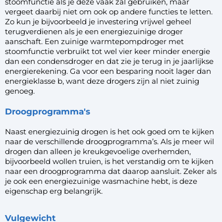
stoomfunctie als je deze vaak zal gebruiken, maar
vergeet daarbij niet om ook op andere functies te letten.
Zo kun je bijvoorbeeld je investering vrijwel geheel
terugverdienen als je een
energiezuinige droger
aanschaft. Een zuinige warmtepompdroger met
stoomfunctie verbruikt tot wel vier keer minder energie
dan een condensdroger en dat zie je terug in je jaarlijkse
energierekening. Ga voor een besparing nooit lager dan
energieklasse b, want deze drogers zijn al niet zuinig
genoeg.
Droogprogramma's
Naast energiezuinig drogen is het ook goed om te kijken
naar de verschillende droogprogramma’s. Als je meer wil
drogen dan alleen je kreukgevoelige overhemden,
bijvoorbeeld wollen truien, is het verstandig om te kijken
naar een droogprogramma dat daarop aansluit. Zeker als
je ook een energiezuinige wasmachine hebt, is deze
eigenschap erg belangrijk.
Vulgewicht