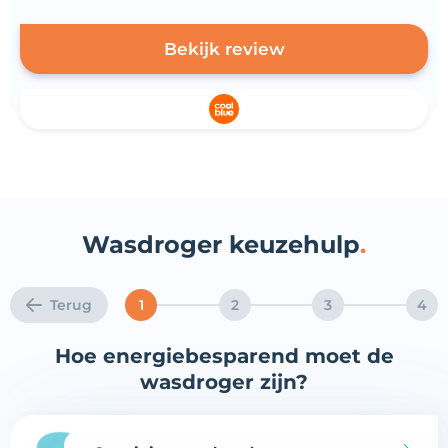
Bekijk review
Wasdroger keuzehulp
Terug
1
2
3
4
Hoe energiebesparend moet de
wasdroger zijn?