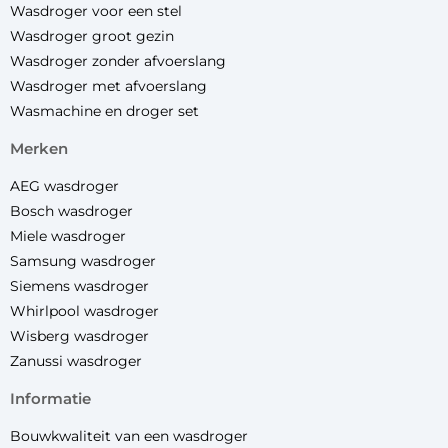
Wasdroger voor een stel
Wasdroger groot gezin
Wasdroger zonder afvoerslang
Wasdroger met afvoerslang
Wasmachine en droger set
merken
AEG wasdroger
Bosch wasdroger
Miele wasdroger
Samsung wasdroger
Siemens wasdroger
Whirlpool wasdroger
Wisberg wasdroger
Zanussi wasdroger
informatie
Bouwkwaliteit van een wasdroger