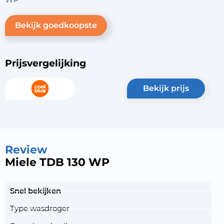
Bekijk goedkoopste
Prijsvergelijking
bekijk prijs
Review
Miele TDB 130 WP
Snel bekijken
Type wasdroger