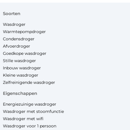
soorten
Wasdroger
Warmtepompdroger
Condensdroger
Afvoerdroger
Goedkope wasdroger
Stille wasdroger
Inbouw wasdroger
Kleine wasdroger
Zelfreinigende wasdroger
eigenschappen
Energiezuinige wasdroger
Wasdroger met stoomfunctie
Wasdroger met wifi
Wasdroger voor 1 persoon