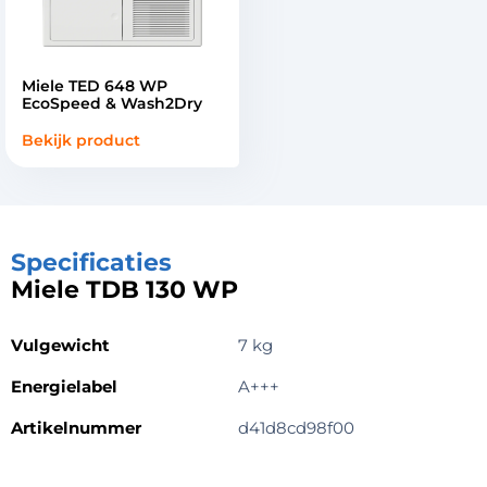
Miele TED 648 WP
EcoSpeed & Wash2Dry
Bekijk product
Specificaties
Miele TDB 130 WP
Vulgewicht
7 kg
Energielabel
A+++
Artikelnummer
d41d8cd98f00