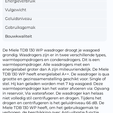
Energieverbruik
Vulgewicht
Geluidsniveau
Gebruiksgemak
Bouwkwaliteit
De Miele TDB 130 WP wasdroger droogt je wasgoed
grondig. Wasdrogers zijn er in twee verschillende types,
warmtepompdrogers en condensdrogers. Dit is een:
warmtepompdroger. Alle wasdrogers met een
energielabel groter dan A zijn milieuvriendelijk. De Miele
TDB 130 WP heeft energielabel A++. De wasdroger is qua
grootte en gezinssamenstelling geschikt voor: Single of
stel. Hij kan geladen worden met 7 kg wasgoed. Deze
warmtepompdroger kan het water afvoeren via: Opvang
in reservoir, Via waterafvoer. De wasdroger kan helaas
niet volledig stil centrifugeren en drogen. Tijdens het
drogen en centrifugeren is het geluidniveau 66 dB. De
Miele TDB 130 WP heeft, om het gebruiksgemak te
verhogen, de beschikking over: Anti-vibratie functie,