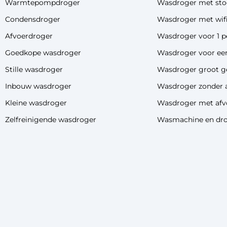
Warmtepompdroger
Wasdroger met sto
Condensdroger
Wasdroger met wif
Afvoerdroger
Wasdroger voor 1 p
Goedkope wasdroger
Wasdroger voor een
Stille wasdroger
Wasdroger groot g
Inbouw wasdroger
Wasdroger zonder 
Kleine wasdroger
Wasdroger met afv
Zelfreinigende wasdroger
Wasmachine en dro