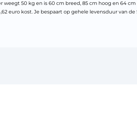
ger weegt 50 kg en is 60 cm breed, 85 cm hoog en 64 
 44,62 euro kost. Je bespaart op gehele levensduur van