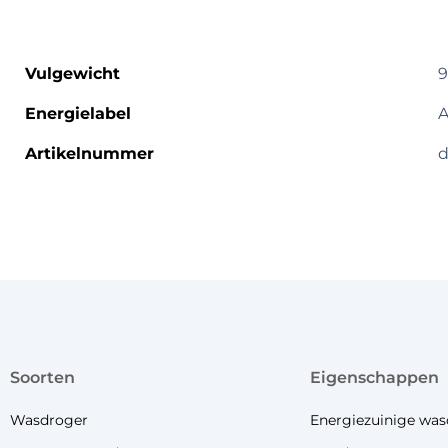
Vulgewicht
9
Energielabel
A
Artikelnummer
d
soorten
eigenschappen
Wasdroger
Energiezuinige was