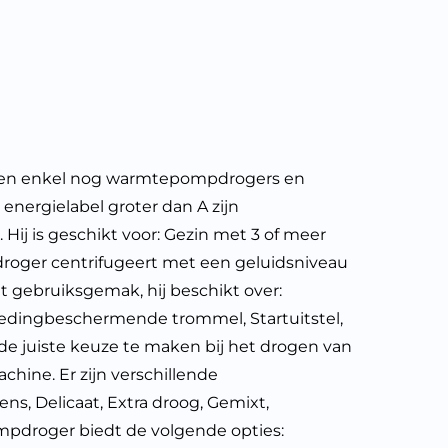
den enkel nog warmtepompdrogers en
ergielabel groter dan A zijn
Hij is geschikt voor: Gezin met 3 of meer
droger centrifugeert met een geluidsniveau
 gebruiksgemak, hij beschikt over:
 Kledingbeschermende trommel, Startuitstel,
 juiste keuze te maken bij het drogen van
chine. Er zijn verschillende
, Delicaat, Extra droog, Gemixt,
pompdroger biedt de volgende opties: