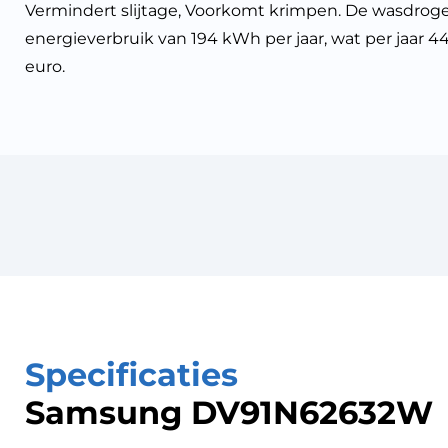
Vermindert slijtage, Voorkomt krimpen. De wasdro
energieverbruik van 194 kWh per jaar, wat per jaar
euro.
Specificaties
Samsung DV91N62632W