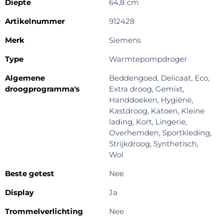
Diepte
64,8 cm
Artikelnummer
912428
Merk
Siemens
Type
Warmtepompdroger
Algemene
Beddengoed, Delicaat, Eco,
droogprogramma's
Extra droog, Gemixt,
Handdoeken, Hygiëne,
Kastdroog, Katoen, Kleine
lading, Kort, Lingerie,
Overhemden, Sportkleding,
Strijkdroog, Synthetisch,
Wol
Beste getest
Nee
Display
Ja
Trommelverlichting
Nee