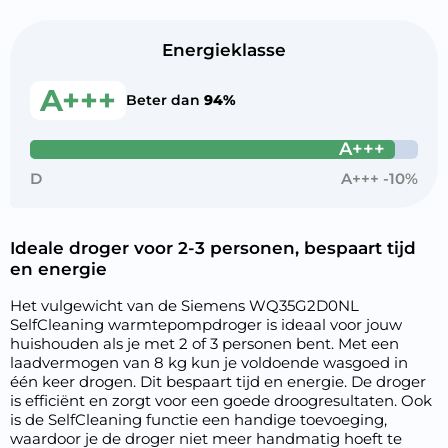
Energieklasse
A+++
Beter dan
94%
A+++
D
A+++ -10%
Ideale droger voor 2-3 personen, bespaart tijd
en energie
Het vulgewicht van de Siemens WQ35G2D0NL
SelfCleaning warmtepompdroger is ideaal voor jouw
huishouden als je met 2 of 3 personen bent. Met een
laadvermogen van 8 kg kun je voldoende wasgoed in
één keer drogen. Dit bespaart tijd en energie. De droger
is efficiënt en zorgt voor een goede droogresultaten. Ook
is de SelfCleaning functie een handige toevoeging,
waardoor je de droger niet meer handmatig hoeft te