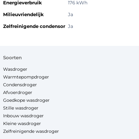
Energieverbruik
176 kWh
Milieuvriendelijk
Ja
Zelfreinigende condensor
Ja
soorten
Wasdroger
Warmtepompdroger
Condensdroger
Afvoerdroger
Goedkope wasdroger
Stille wasdroger
Inbouw wasdroger
Kleine wasdroger
Zelfreinigende wasdroger