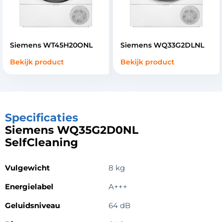
Siemens WT45H20ONL
Siemens WQ33G2DLNL
Bekijk product
Bekijk product
Specificaties
Siemens WQ35G2D0NL
SelfCleaning
Vulgewicht
8 kg
Energielabel
A+++
Geluidsniveau
64 dB