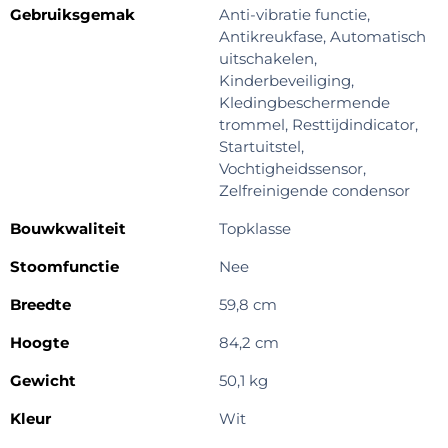
Gebruiksgemak
Anti-vibratie functie,
Antikreukfase, Automatisch
uitschakelen,
Kinderbeveiliging,
Kledingbeschermende
trommel, Resttijdindicator,
Startuitstel,
Vochtigheidssensor,
Zelfreinigende condensor
Bouwkwaliteit
Topklasse
Stoomfunctie
Nee
Breedte
59,8 cm
Hoogte
84,2 cm
Gewicht
50,1 kg
Kleur
Wit