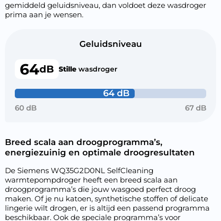
gemiddeld geluidsniveau, dan voldoet deze wasdroger
prima aan je wensen.
Geluidsniveau
64
dB
Stille
wasdroger
64 dB
60 dB
67 dB
Breed scala aan droogprogramma’s,
energiezuinig en optimale droogresultaten
De Siemens WQ35G2D0NL SelfCleaning
warmtepompdroger heeft een breed scala aan
droogprogramma’s die jouw wasgoed perfect droog
maken. Of je nu katoen, synthetische stoffen of delicate
lingerie wilt drogen, er is altijd een passend programma
beschikbaar. Ook de speciale programma’s voor