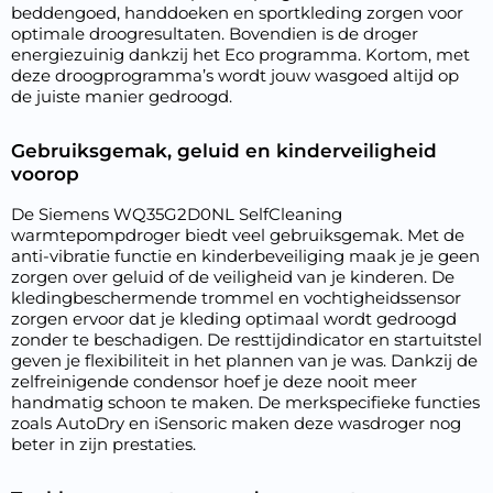
beddengoed, handdoeken en sportkleding zorgen voor
optimale droogresultaten. Bovendien is de droger
energiezuinig dankzij het Eco programma. Kortom, met
deze droogprogramma’s wordt jouw wasgoed altijd op
de juiste manier gedroogd.
Gebruiksgemak, geluid en kinderveiligheid
voorop
De Siemens WQ35G2D0NL SelfCleaning
warmtepompdroger biedt veel gebruiksgemak. Met de
anti-vibratie functie en kinderbeveiliging maak je je geen
zorgen over geluid of de veiligheid van je kinderen. De
kledingbeschermende trommel en vochtigheidssensor
zorgen ervoor dat je kleding optimaal wordt gedroogd
zonder te beschadigen. De resttijdindicator en startuitstel
geven je flexibiliteit in het plannen van je was. Dankzij de
zelfreinigende condensor hoef je deze nooit meer
handmatig schoon te maken. De merkspecifieke functies
zoals AutoDry en iSensoric maken deze wasdroger nog
beter in zijn prestaties.