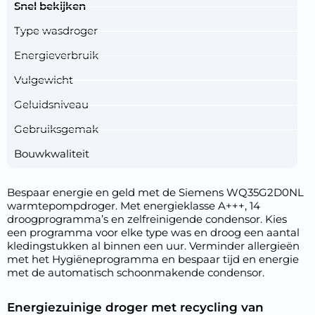
Snel bekijken
Type wasdroger
Energieverbruik
Vulgewicht
Geluidsniveau
Gebruiksgemak
Bouwkwaliteit
Bespaar energie en geld met de Siemens WQ35G2D0NL
warmtepompdroger. Met energieklasse A+++, 14
droogprogramma’s en zelfreinigende condensor. Kies
een programma voor elke type was en droog een aantal
kledingstukken al binnen een uur. Verminder allergieën
met het Hygiëneprogramma en bespaar tijd en energie
met de automatisch schoonmakende condensor.
Energiezuinige droger met recycling van