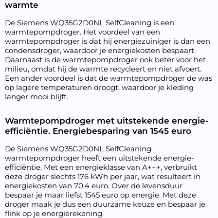
warmte
De Siemens WQ35G2D0NL SelfCleaning is een
warmtepompdroger. Het voordeel van een
warmtepompdroger is dat hij energiezuiniger is dan een
condensdroger, waardoor je energiekosten bespaart.
Daarnaast is de warmtepompdroger ook beter voor het
milieu, omdat hij de warmte recycleert en niet afvoert.
Een ander voordeel is dat de warmtepompdroger de was
op lagere temperaturen droogt, waardoor je kleding
langer mooi blijft.
Warmtepompdroger met uitstekende energie-
efficiëntie. Energiebesparing van 1545 euro
De Siemens WQ35G2D0NL SelfCleaning
warmtepompdroger heeft een uitstekende energie-
efficiëntie. Met een energieklasse van A+++, verbruikt
deze droger slechts 176 kWh per jaar, wat resulteert in
energiekosten van 70,4 euro. Over de levensduur
bespaar je maar liefst 1545 euro op energie. Met deze
droger maak je dus een duurzame keuze en bespaar je
flink op je energierekening.