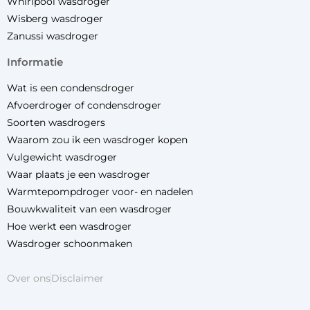
Whirlpool wasdroger
Wisberg wasdroger
Zanussi wasdroger
informatie
Wat is een condensdroger
Afvoerdroger of condensdroger
Soorten wasdrogers
Waarom zou ik een wasdroger kopen
Vulgewicht wasdroger
Waar plaats je een wasdroger
Warmtepompdroger voor- en nadelen
Bouwkwaliteit van een wasdroger
Hoe werkt een wasdroger
Wasdroger schoonmaken
Over ons
Disclaimer