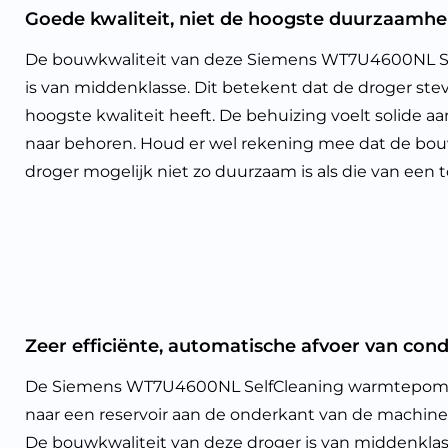
Goede kwaliteit, niet de hoogste duurzaamhe
De bouwkwaliteit van deze Siemens WT7U4600NL 
is van middenklasse. Dit betekent dat de droger ste
hoogste kwaliteit heeft. De behuizing voelt solide
naar behoren. Houd er wel rekening mee dat de bou
droger mogelijk niet zo duurzaam is als die van een 
Zeer efficiënte, automatische afvoer van cond
De Siemens WT7U4600NL SelfCleaning warmtepompdro
naar een reservoir aan de onderkant van de machine. 
De bouwkwaliteit van deze droger is van middenklas