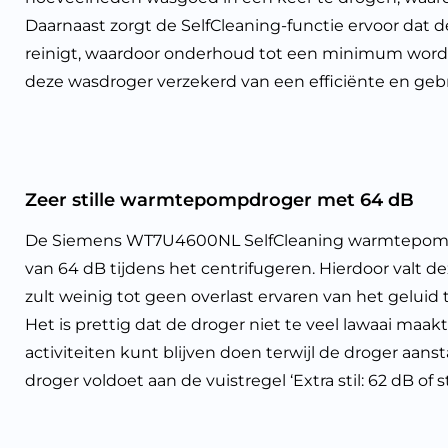
Daarnaast zorgt de SelfCleaning-functie ervoor dat d
reinigt, waardoor onderhoud tot een minimum wordt 
deze wasdroger verzekerd van een efficiënte en gebr
Zeer stille warmtepompdroger met 64 dB
De Siemens WT7U4600NL SelfCleaning warmtepompd
van 64 dB tijdens het centrifugeren. Hierdoor valt deze
zult weinig tot geen overlast ervaren van het geluid 
Het is prettig dat de droger niet te veel lawaai maakt
activiteiten kunt blijven doen terwijl de droger aans
droger voldoet aan de vuistregel ‘Extra stil: 62 dB of sti