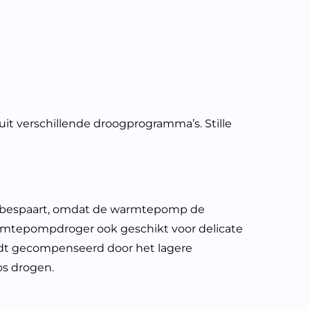
 verschillende droogprogramma’s. Stille
e bespaart, omdat de warmtepomp de
armtepompdroger ook geschikt voor delicate
wordt gecompenseerd door het lagere
os drogen.