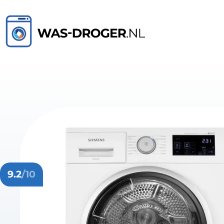
9.2
/10