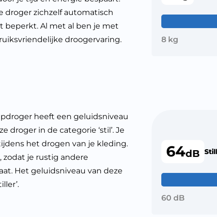
e droger zichzelf automatisch
beperkt. Al met al ben je met
uiksvriendelijke droogervaring.
8 kg
roger heeft een geluidsniveau
 droger in de categorie ‘stil’. Je
tijdens het drogen van je kleding.
64
Stil
dB
, zodat je rustig andere
taat. Het geluidsniveau van deze
ller’.
60 dB