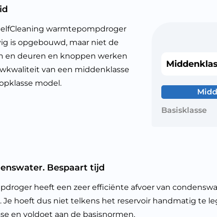
id
SelfCleaning warmtepompdroger
vig is opgebouwd, maar niet de
 aan en deuren en knoppen werken
Middenkla
wkwaliteit van een middenklasse
topklasse model.
Midd
Basisklasse
enswater. Bespaart tijd
ger heeft een zeer efficiënte afvoer van condenswat
Je hoeft dus niet telkens het reservoir handmatig te leg
se en voldoet aan de basisnormen.