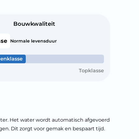
Bouwkwaliteit
sse
Normale levensduur
enklasse
Topklasse
er. Het water wordt automatisch afgevoerd
en. Dit zorgt voor gemak en bespaart tijd.