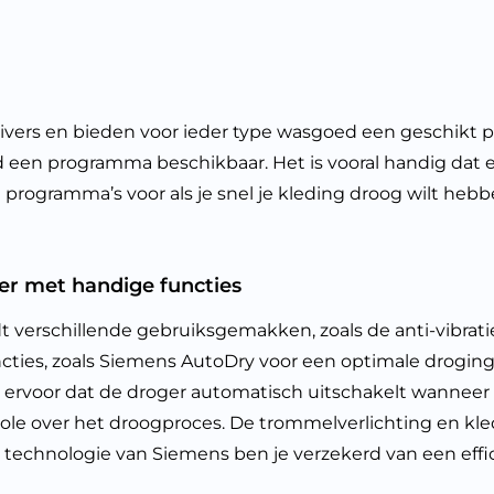
d
vers en bieden voor ieder type wasgoed een geschikt p
tijd een programma beschikbaar. Het is vooral handig dat e
e programma’s voor als je snel je kleding droog wilt heb
r met handige functies
chillende gebruiksgemakken, zoals de anti-vibratiefu
cties, zoals Siemens AutoDry voor een optimale drogin
ervoor dat de droger automatisch uitschakelt wanneer 
 controle over het droogproces. De trommelverlichting 
ric technologie van Siemens ben je verzekerd van een eff