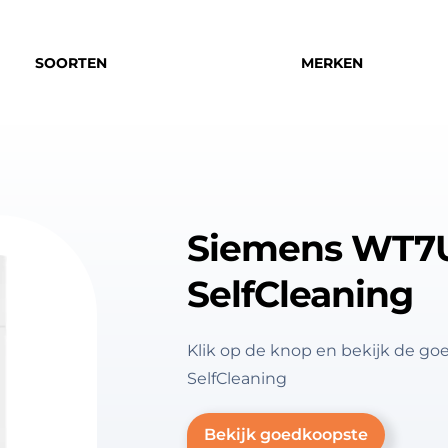
SOORTEN
MERKEN
Siemens WT7
SelfCleaning
Klik op de knop en bekijk de
SelfCleaning
Bekijk goedkoopste