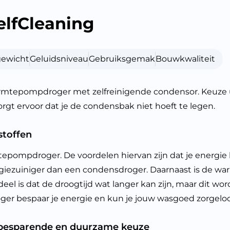
lfCleaning
gewicht
Geluidsniveau
Gebruiksgemak
Bouwkwaliteit
tepompdroger met zelfreinigende condensor. Keuze uit
gt ervoor dat je de condensbak niet hoeft te legen.
stoffen
pompdroger. De voordelen hiervan zijn dat je energi
rgiezuiniger dan een condensdroger. Daarnaast is de w
deel is dat de droogtijd wat langer kan zijn, maar dit 
r bespaar je energie en kun je jouw wasgoed zorgelo
besparende en duurzame keuze