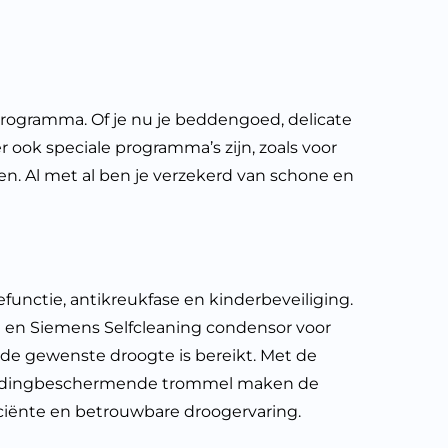
rogramma. Of je nu je beddengoed, delicate
r ook speciale programma’s zijn, zoals voor
ben. Al met al ben je verzekerd van schone en
nctie, antikreukfase en kinderbeveiliging.
g en Siemens Selfcleaning condensor voor
de gewenste droogte is bereikt. Met de
en kledingbeschermende trommel maken de
iciënte en betrouwbare droogervaring.