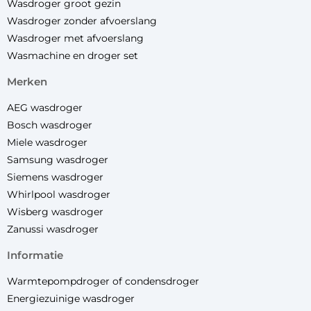
Wasdroger groot gezin
Wasdroger zonder afvoerslang
Wasdroger met afvoerslang
Wasmachine en droger set
merken
AEG wasdroger
Bosch wasdroger
Miele wasdroger
Samsung wasdroger
Siemens wasdroger
Whirlpool wasdroger
Wisberg wasdroger
Zanussi wasdroger
informatie
Warmtepompdroger of condensdroger
Energiezuinige wasdroger