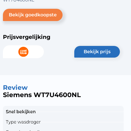
Bekijk goedkoopste
Prijsvergelijking
bekijk prijs
Review
Siemens WT7U4600NL
Snel bekijken
Type wasdroger