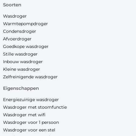
soorten
Wasdroger
Warmtepompdroger
Condensdroger
Afvoerdroger
Goedkope wasdroger
Stille wasdroger
Inbouw wasdroger
Kleine wasdroger
Zelfreinigende wasdroger
eigenschappen
Energiezuinige wasdroger
Wasdroger met stoomfunctie
Wasdroger met wifi
Wasdroger voor 1 persoon
Wasdroger voor een stel