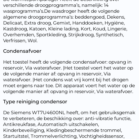
verschillende droogprogramma’s, namelijk: 14
wasprogramma’s.De wasdroger heeft de volgende
algemene droogprogramma’s: beddengoed, Dekens,
Delicaat, Extra droog, Gemixt, Handdoeken, Hygiëne,
Kastdroog, Katoen, Kleine lading, Kort, Koud, Lingerie,
Overhemden, Sportkleding, Strijkdroog, Synthetisch,
Verfrissen, Wol.
Condensafvoer
Het toestel heeft de volgende condensafvoer: opvang in
reservoir, Via waterafvoer. |Het toestel voert het water op
de volgende manier af: opvang in reservoir, Via
waterafvoer. |Het condens wat vrij komt bij het drogen
moet ergens naar toe. Dit apparaat voert het water op de
volgende manier af: opvang in reservoir, Via waterafvoer.
Type reiniging condensor
De Siemens WT7U4600NL heeft, om het gebruiksgemak
te verbeteren, de beschikking over: anti-vibratie functie,
Antikreukfase, Automatisch uitschakelen,
Kinderbeveiliging, Kledingbeschermende trommel,
Startuitstel, Trommelverlichting, Vochtigheidssensor,