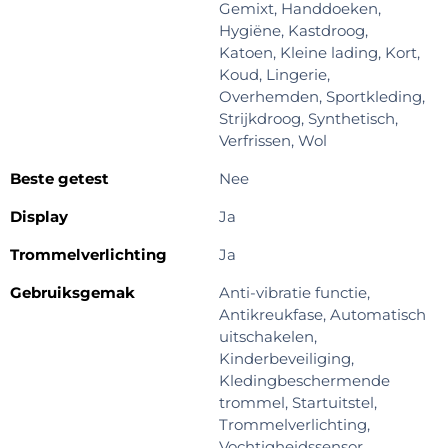
Gemixt, Handdoeken,
Hygiëne, Kastdroog,
Katoen, Kleine lading, Kort,
Koud, Lingerie,
Overhemden, Sportkleding,
Strijkdroog, Synthetisch,
Verfrissen, Wol
Beste getest
Nee
Display
Ja
Trommelverlichting
Ja
Gebruiksgemak
Anti-vibratie functie,
Antikreukfase, Automatisch
uitschakelen,
Kinderbeveiliging,
Kledingbeschermende
trommel, Startuitstel,
Trommelverlichting,
Vochtigheidssensor,