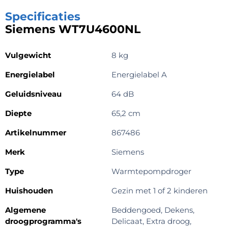
Specificaties
Siemens WT7U4600NL
Vulgewicht
8 kg
Energielabel
Energielabel A
Geluidsniveau
64 dB
Diepte
65,2 cm
Artikelnummer
867486
Merk
Siemens
Type
Warmtepompdroger
Huishouden
Gezin met 1 of 2 kinderen
Algemene
Beddengoed, Dekens,
droogprogramma's
Delicaat, Extra droog,