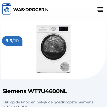
9.3
/10
Siemens WT7U4600NL
Klik op de knop en bekijk de goedkoopste Siemens
WT7U4600NL