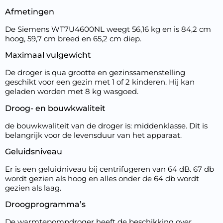
Afmetingen
De Siemens WT7U4600NL weegt 56,16 kg en is 84,2 cm
hoog, 59,7 cm breed en 65,2 cm diep.
Maximaal vulgewicht
De droger is qua grootte en gezinssamenstelling
geschikt voor een gezin met 1 of 2 kinderen. Hij kan
geladen worden met 8 kg wasgoed.
Droog- en bouwkwaliteit
de bouwkwaliteit van de droger is: middenklasse. Dit is
belangrijk voor de levensduur van het apparaat.
Geluidsniveau
Er is een geluidniveau bij centrifugeren van 64 dB. 67 db
wordt gezien als hoog en alles onder de 64 db wordt
gezien als laag.
Droogprogramma’s
De warmtepompdroger heeft de beschikking over