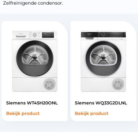
Zelfreinigende condensor.
Siemens WT45H20ONL
Siemens WQ33G2DLNL
Bekijk product
Bekijk product