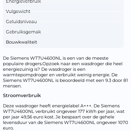
Energieverbruik
Vulgewicht
Geluidsniveau
Gebruiksgemak
Bouwkwaliteit
De Siemens WT7U4600NL is een van de meeste
populaire drogers.Opzoek naar een wasdroger die heel
energiezuinig is? De wasdroger is een
warmtepompdroger en verbruikt weinig energie. De
Siemens WT7U4600NL is beoordeeld met een 9.3 door 81
mensen.
Stroomverbruik
Deze wasdroger heeft energielabel A+++. De Siemens
WT7U4600NL verbruikt ongeveer 177 kWh per jaar, wat
per jaar 49,56 euro kost. Je bespaart over de gehele
levensduur van de Siemens WT7U4600NL ongeveer 1070
euro.