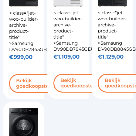
< class="jet-
< class="jet-
< class="jet-
woo-builder-
woo-builder-
woo-builder-
archive-
archive-
archive-
product-
product-
product-
title"
title"
title"
>Samsung
>Samsung
>Samsung
DV90DB7845GEU3...
DV90DB8845GBU
DV90DB7845GBU3...
€
1.109,00
€
1.129,00
€
999,00
Bekijk
Bekijk
Bekijk
goedkoopste
goedkoopst
goedkoopste