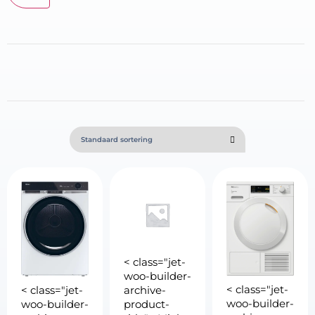
< class="jet-
woo-builder-
< class="jet-
< class="jet-
archive-
woo-builder-
woo-builder-
product-