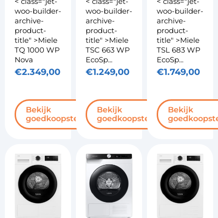
< class="jet-
< class="jet-
< class="jet-
woo-builder-
woo-builder-
woo-builder-
archive-
archive-
archive-
product-
product-
product-
title" >Miele
title" >Miele
title" >Miele
TSC 663 WP
TSL 683 WP
TQ 1000 WP
EcoSp...
EcoSp...
Nova
€
1.249,00
€
1.749,00
€
2.349,00
Bekijk
Bekijk
Bekijk
goedkoopste
goedkoopst
goedkoopste