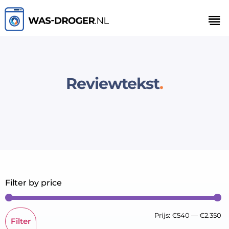
Reviewtekst
Filter by price
Prijs:
€540
—
€2.350
Filter