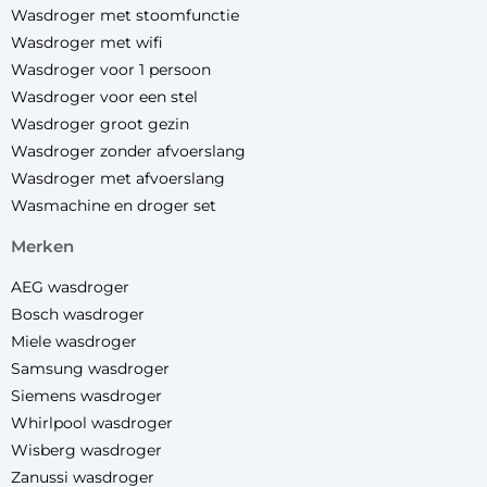
Wasdroger met stoomfunctie
Wasdroger met wifi
Wasdroger voor 1 persoon
Wasdroger voor een stel
Wasdroger groot gezin
Wasdroger zonder afvoerslang
Wasdroger met afvoerslang
Wasmachine en droger set
merken
AEG wasdroger
Bosch wasdroger
Miele wasdroger
Samsung wasdroger
Siemens wasdroger
Whirlpool wasdroger
Wisberg wasdroger
Zanussi wasdroger