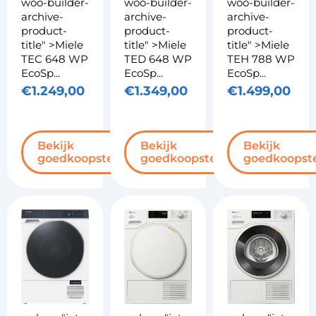
woo-builder-
woo-builder-
woo-builder-
archive-
archive-
archive-
product-
product-
product-
title" >Miele
title" >Miele
title" >Miele
TEC 648 WP
TED 648 WP
TEH 788 WP
EcoSp...
EcoSp...
EcoSp...
€
1.249,00
€
1.349,00
€
1.499,00
Bekijk
Bekijk
Bekijk
goedkoopste
goedkoopste
goedkoopst