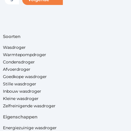
soorten
Wasdroger
Warmtepompdroger
Condensdroger
Afvoerdroger
Goedkope wasdroger
Stille wasdroger
Inbouw wasdroger
Kleine wasdroger
Zelfreinigende wasdroger
eigenschappen
Energiezuinige wasdroger