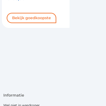
Bekijk goedkoopste
informatie
Wel niet in wasdroger