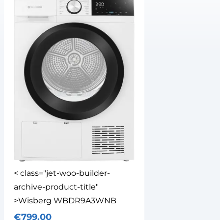
< class="jet-woo-builder-
archive-product-title"
>Wisberg WBDR9A3WNB
€
799,00