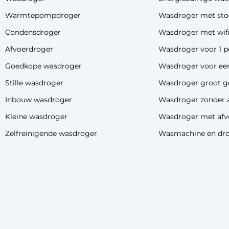
Warmtepompdroger
Wasdroger met sto
Condensdroger
Wasdroger met wif
Afvoerdroger
Wasdroger voor 1 p
Goedkope wasdroger
Wasdroger voor een
Stille wasdroger
Wasdroger groot g
Inbouw wasdroger
Wasdroger zonder 
Kleine wasdroger
Wasdroger met afv
Zelfreinigende wasdroger
Wasmachine en dro