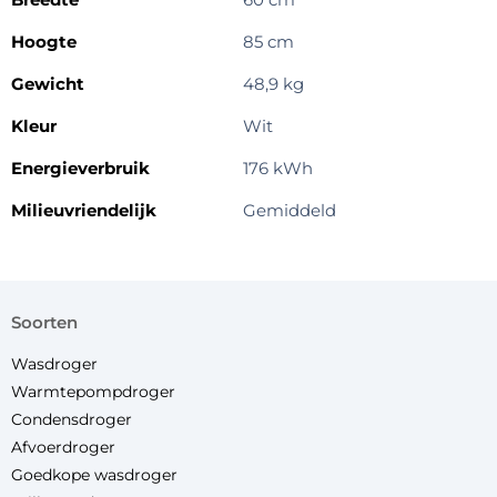
Hoogte
85 cm
Gewicht
48,9 kg
Kleur
Wit
Energieverbruik
176 kWh
Milieuvriendelijk
Gemiddeld
soorten
Wasdroger
Warmtepompdroger
Condensdroger
Afvoerdroger
Goedkope wasdroger