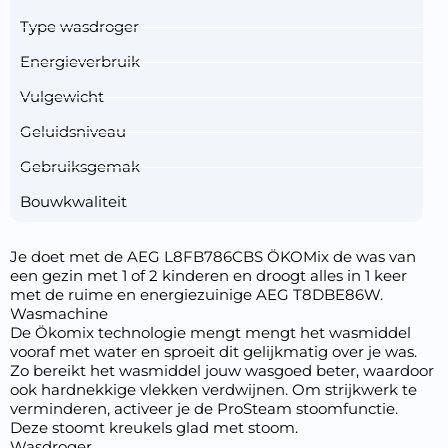
Type wasdroger
Energieverbruik
Vulgewicht
Geluidsniveau
Gebruiksgemak
Bouwkwaliteit
Je doet met de AEG L8FB786CBS ÖKOMix de was van
een gezin met 1 of 2 kinderen en droogt alles in 1 keer
met de ruime en energiezuinige AEG T8DBE86W.
Wasmachine
De Ökomix technologie mengt mengt het wasmiddel
vooraf met water en sproeit dit gelijkmatig over je was.
Zo bereikt het wasmiddel jouw wasgoed beter, waardoor
ook hardnekkige vlekken verdwijnen. Om strijkwerk te
verminderen, activeer je de ProSteam stoomfunctie.
Deze stoomt kreukels glad met stoom.
Wasdroger