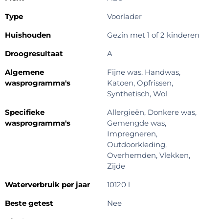
Type
Voorlader
Huishouden
Gezin met 1 of 2 kinderen
Droogresultaat
A
Algemene
Fijne was, Handwas,
wasprogramma's
Katoen, Opfrissen,
Synthetisch, Wol
Specifieke
Allergieën, Donkere was,
wasprogramma's
Gemengde was,
Impregneren,
Outdoorkleding,
Overhemden, Vlekken,
Zijde
Waterverbruik per jaar
10120 l
Beste getest
Nee