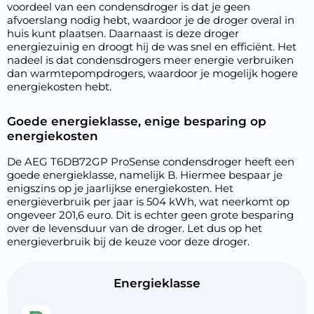
voordeel van een condensdroger is dat je geen
afvoerslang nodig hebt, waardoor je de droger overal in
huis kunt plaatsen. Daarnaast is deze droger
energiezuinig en droogt hij de was snel en efficiënt. Het
nadeel is dat condensdrogers meer energie verbruiken
dan warmtepompdrogers, waardoor je mogelijk hogere
energiekosten hebt.
Goede energieklasse, enige besparing op
energiekosten
De AEG T6DB72GP ProSense condensdroger heeft een
goede energieklasse, namelijk B. Hiermee bespaar je
enigszins op je jaarlijkse energiekosten. Het
energieverbruik per jaar is 504 kWh, wat neerkomt op
ongeveer 201,6 euro. Dit is echter geen grote besparing
over de levensduur van de droger. Let dus op het
energieverbruik bij de keuze voor deze droger.
Energieklasse