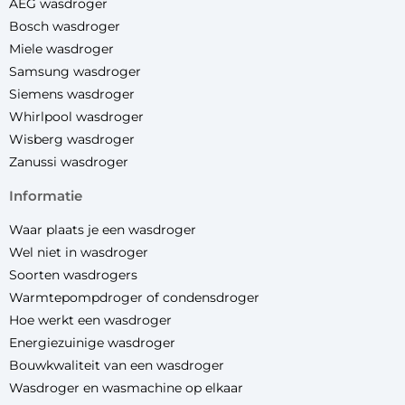
AEG wasdroger
Bosch wasdroger
Miele wasdroger
Samsung wasdroger
Siemens wasdroger
Whirlpool wasdroger
Wisberg wasdroger
Zanussi wasdroger
informatie
Waar plaats je een wasdroger
Wel niet in wasdroger
Soorten wasdrogers
Warmtepompdroger of condensdroger
Hoe werkt een wasdroger
Energiezuinige wasdroger
Bouwkwaliteit van een wasdroger
Wasdroger en wasmachine op elkaar