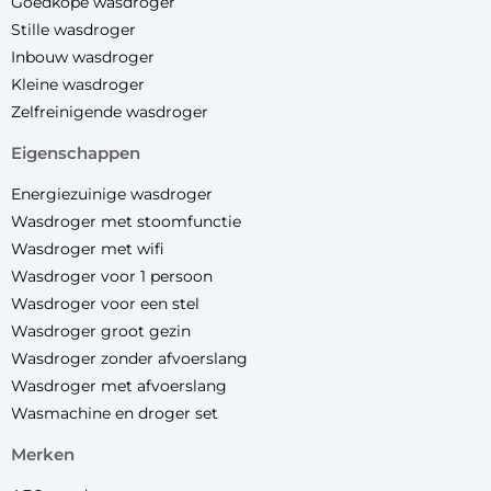
Goedkope wasdroger
Stille wasdroger
Inbouw wasdroger
Kleine wasdroger
Zelfreinigende wasdroger
eigenschappen
Energiezuinige wasdroger
Wasdroger met stoomfunctie
Wasdroger met wifi
Wasdroger voor 1 persoon
Wasdroger voor een stel
Wasdroger groot gezin
Wasdroger zonder afvoerslang
Wasdroger met afvoerslang
Wasmachine en droger set
merken