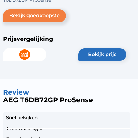
Bekijk goedkoopste
Prijsvergelijking
bekijk prijs
Review
AEG T6DB72GP ProSense
Snel bekijken
Type wasdroger