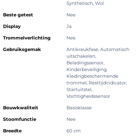
Synthetisch, Wol
Beste getest
Nee
Display
Ja
Trommelverlichting
Nee
Gebruiksgemak
Antikreukfase, Automatisch
uitschakelen,
Beladingssensor,
Kinderbeveiliging,
Kledingbeschermende
trommel, Resttijdindicator,
Startuitstel,
Vochtigheidssensor
Bouwkwaliteit
Basisklasse
Stoomfunctie
Nee
Breedte
60 cm