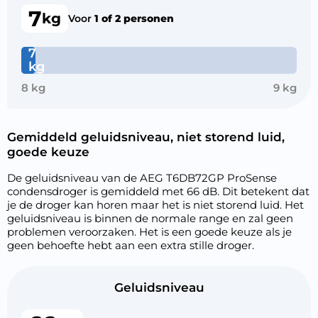
7
kg
Voor
1 of 2 personen
7
kg
8 kg
9 kg
Gemiddeld geluidsniveau, niet storend luid,
goede keuze
De geluidsniveau van de AEG T6DB72GP ProSense
condensdroger is gemiddeld met 66 dB. Dit betekent dat
je de droger kan horen maar het is niet storend luid. Het
geluidsniveau is binnen de normale range en zal geen
problemen veroorzaken. Het is een goede keuze als je
geen behoefte hebt aan een extra stille droger.
Geluidsniveau