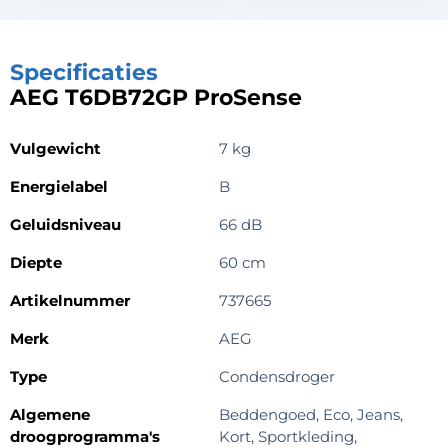
Specificaties
AEG T6DB72GP ProSense
Vulgewicht
7 kg
Energielabel
B
Geluidsniveau
66 dB
Diepte
60 cm
Artikelnummer
737665
Merk
AEG
Type
Condensdroger
Algemene
Beddengoed, Eco, Jeans,
droogprogramma's
Kort, Sportkleding,