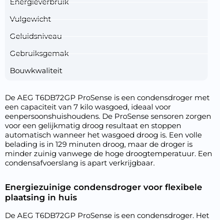
Energieverbruik
Vulgewicht
Geluidsniveau
Gebruiksgemak
Bouwkwaliteit
De AEG T6DB72GP ProSense is een condensdroger met
een capaciteit van 7 kilo wasgoed, ideaal voor
eenpersoonshuishoudens. De ProSense sensoren zorgen
voor een gelijkmatig droog resultaat en stoppen
automatisch wanneer het wasgoed droog is. Een volle
belading is in 129 minuten droog, maar de droger is
minder zuinig vanwege de hoge droogtemperatuur. Een
condensafvoerslang is apart verkrijgbaar.
Energiezuinige condensdroger voor flexibele
plaatsing in huis
De AEG T6DB72GP ProSense is een condensdroger. Het