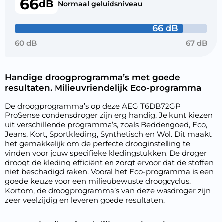
66
dB
Normaal geluidsniveau
66 dB
60 dB
67 dB
Handige droogprogramma’s met goede
resultaten. Milieuvriendelijk Eco-programma
De droogprogramma’s op deze AEG T6DB72GP
ProSense condensdroger zijn erg handig. Je kunt kiezen
uit verschillende programma’s, zoals Beddengoed, Eco,
Jeans, Kort, Sportkleding, Synthetisch en Wol. Dit maakt
het gemakkelijk om de perfecte drooginstelling te
vinden voor jouw specifieke kledingstukken. De droger
droogt de kleding efficiënt en zorgt ervoor dat de stoffen
niet beschadigd raken. Vooral het Eco-programma is een
goede keuze voor een milieubewuste droogcyclus.
Kortom, de droogprogramma’s van deze wasdroger zijn
zeer veelzijdig en leveren goede resultaten.