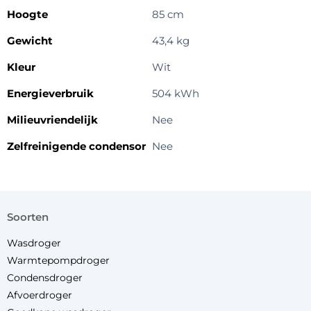
Hoogte
85 cm
Gewicht
43,4 kg
Kleur
Wit
Energieverbruik
504 kWh
Milieuvriendelijk
Nee
Zelfreinigende condensor
Nee
soorten
Wasdroger
Warmtepompdroger
Condensdroger
Afvoerdroger