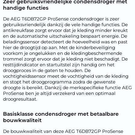
Zeer gebruiksvriendelijke condensdroger met
handige functies
De AEG T6DB72GP ProSense condensdroger is zeer
gebruiksvriendelijk dankzij de vele handige functies. De
antikreukfase zorgt ervoor dat je kleding minder kreukt
en de automatische uitschakeling bespaart energie. De
beladingssensor detecteert de hoeveelheid was en past
hier de droogtijd op aan. Met de kinderbeveiliging
voorkom je ongelukken en de kledingbeschermende
trommel zorgt ervoor dat je kleding niet beschadigt. De
resttijdindicator en startuitstel zijn handig om het
droogproces in de gaten te houden. De
vochtigheidssensor meet de vochtigheid van de kleding
en stopt het droogprogramma zodra de gewenste
droogte is bereikt. Dankzij de merkspecifieke functie AEG
ProSense ben je altijd verzekerd van een optimaal
droogresultaat.
Basisklasse condensdroger met betaalbare
bouwkwaliteit
De bouwkwaliteit van deze AEG T6DB72GP ProSense