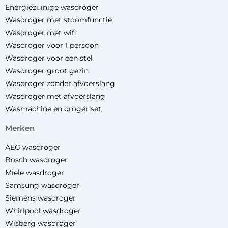
Energiezuinige wasdroger
Wasdroger met stoomfunctie
Wasdroger met wifi
Wasdroger voor 1 persoon
Wasdroger voor een stel
Wasdroger groot gezin
Wasdroger zonder afvoerslang
Wasdroger met afvoerslang
Wasmachine en droger set
merken
AEG wasdroger
Bosch wasdroger
Miele wasdroger
Samsung wasdroger
Siemens wasdroger
Whirlpool wasdroger
Wisberg wasdroger