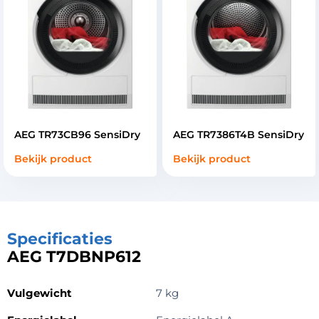
AEG TR73CB96 SensiDry
AEG TR7386T4B SensiDry
Bekijk product
Bekijk product
Specificaties
AEG T7DBNP612
Vulgewicht
7 kg