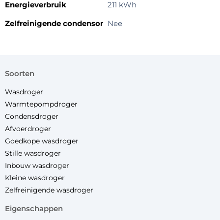
Energieverbruik
211 kWh
Zelfreinigende condensor
Nee
soorten
Wasdroger
Warmtepompdroger
Condensdroger
Afvoerdroger
Goedkope wasdroger
Stille wasdroger
Inbouw wasdroger
Kleine wasdroger
Zelfreinigende wasdroger
eigenschappen