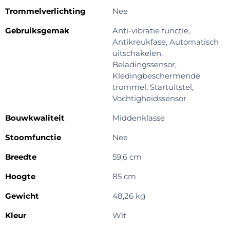
Trommelverlichting
Nee
Gebruiksgemak
Anti-vibratie functie,
Antikreukfase, Automatisch
uitschakelen,
Beladingssensor,
Kledingbeschermende
trommel, Startuitstel,
Vochtigheidssensor
Bouwkwaliteit
Middenklasse
Stoomfunctie
Nee
Breedte
59,6 cm
Hoogte
85 cm
Gewicht
48,26 kg
Kleur
Wit