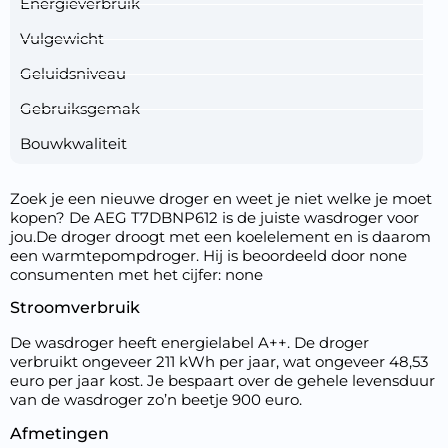
Energieverbruik
Vulgewicht
Geluidsniveau
Gebruiksgemak
Bouwkwaliteit
Zoek je een nieuwe droger en weet je niet welke je moet
kopen? De AEG T7DBNP612 is de juiste wasdroger voor
jou.De droger droogt met een koelelement en is daarom
een warmtepompdroger. Hij is beoordeeld door none
consumenten met het cijfer: none
Stroomverbruik
De wasdroger heeft energielabel A++. De droger
verbruikt ongeveer 211 kWh per jaar, wat ongeveer 48,53
euro per jaar kost. Je bespaart over de gehele levensduur
van de wasdroger zo’n beetje 900 euro.
Afmetingen