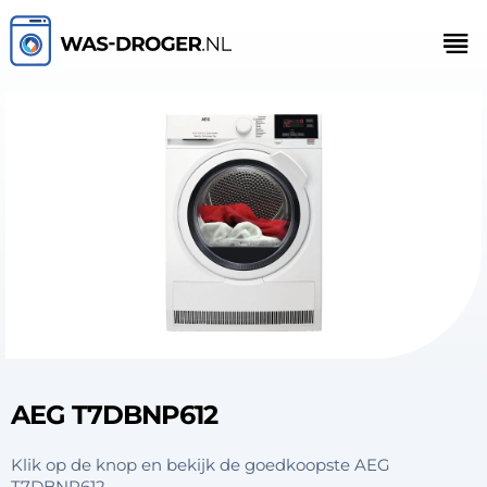
AEG T7DBNP612
Klik op de knop en bekijk de goedkoopste AEG
T7DBNP612