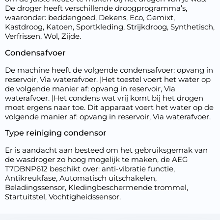
De droger heeft verschillende droogprogramma’s,
waaronder: beddengoed, Dekens, Eco, Gemixt,
Kastdroog, Katoen, Sportkleding, Strijkdroog, Synthetisch,
Verfrissen, Wol, Zijde.
Condensafvoer
De machine heeft de volgende condensafvoer: opvang in
reservoir, Via waterafvoer. |Het toestel voert het water op
de volgende manier af: opvang in reservoir, Via
waterafvoer. |Het condens wat vrij komt bij het drogen
moet ergens naar toe. Dit apparaat voert het water op de
volgende manier af: opvang in reservoir, Via waterafvoer.
Type reiniging condensor
Er is aandacht aan besteed om het gebruiksgemak van
de wasdroger zo hoog mogelijk te maken, de AEG
T7DBNP612 beschikt over: anti-vibratie functie,
Antikreukfase, Automatisch uitschakelen,
Beladingssensor, Kledingbeschermende trommel,
Startuitstel, Vochtigheidssensor.