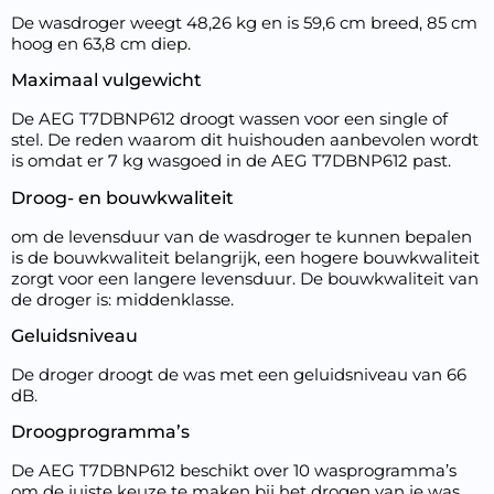
De wasdroger weegt 48,26 kg en is 59,6 cm breed, 85 cm
hoog en 63,8 cm diep.
Maximaal vulgewicht
De AEG T7DBNP612 droogt wassen voor een single of
stel. De reden waarom dit huishouden aanbevolen wordt
is omdat er 7 kg wasgoed in de AEG T7DBNP612 past.
Droog- en bouwkwaliteit
om de levensduur van de wasdroger te kunnen bepalen
is de bouwkwaliteit belangrijk, een hogere bouwkwaliteit
zorgt voor een langere levensduur. De bouwkwaliteit van
de droger is: middenklasse.
Geluidsniveau
De droger droogt de was met een geluidsniveau van 66
dB.
Droogprogramma’s
De AEG T7DBNP612 beschikt over 10 wasprogramma’s
om de juiste keuze te maken bij het drogen van je was.