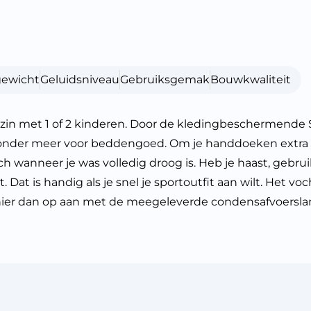
gewicht
Geluidsniveau
Gebruiksgemak
Bouwkwaliteit
in met 1 of 2 kinderen. Door de kledingbeschermende S
 onder meer voor beddengoed. Om je handdoeken extra dr
ch wanneer je was volledig droog is. Heb je haast, geb
Dat is handig als je snel je sportoutfit aan wilt. Het vo
r hier dan op aan met de meegeleverde condensafvoersla