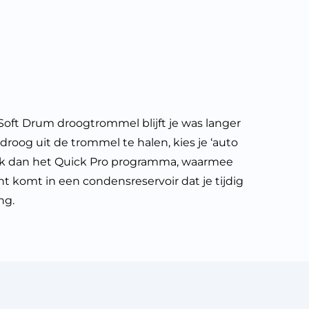
oft Drum droogtrommel blijft je was langer
oog uit de trommel te halen, kies je ‘auto
ruik dan het Quick Pro programma, waarmee
cht komt in een condensreservoir dat je tijdig
ng.