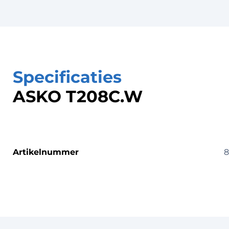
Specificaties
ASKO T208C.W
Artikelnummer
8