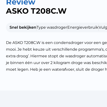
Review
ASKO T208C.W
Snel bekijken
Type wasdroger
Energieverbruik
Vul
De ASKO T208C.W is een condensdroger voor een gez
mooi. Je hebt keuze uit verschillende programma’s,
extra droog’. Hiermee stopt de wasdroger automatis
je binnen één uur over 2 kilogram droge was beschikt. 
moet legen. Heb je een waterafvoer, sluit de droge