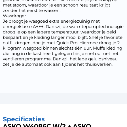
met stoom, waardoor je een schoon resultaat krijgt
zonder het eerst te wassen.
Wasdroger
Je droogt je wasgoed extra energiezuinig met
energieklasse A+++. Dankzij de warmtepomptechnologie
droog je op een lagere temperatuur, waardoor je geld
bespaart en je kleding langer mooi blijft. Snel je favoriete
outfit drogen, doe je met Quick Pro. Hiermee droog je 2
kilogram wasgoed binnen slechts één uur. Muffe kleding
die lang in de kast heeft gelegen fris je snel op met het
ventileren programma. Dankzij het lage geluidsniveau
zet je de automaat ook aan tijdens het thuiswerken.
Specificaties
ASKO W4086C.W/2 + ASKO