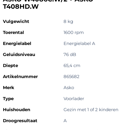
T408HD.W
Vulgewicht
8 kg
Toerental
1600 rpm
Energielabel
Energielabel A
Geluidsniveau
76 dB
Diepte
65,4 cm
Artikelnummer
865682
Merk
Asko
Type
Voorlader
Huishouden
Gezin met 1 of 2 kinderen
Droogresultaat
A