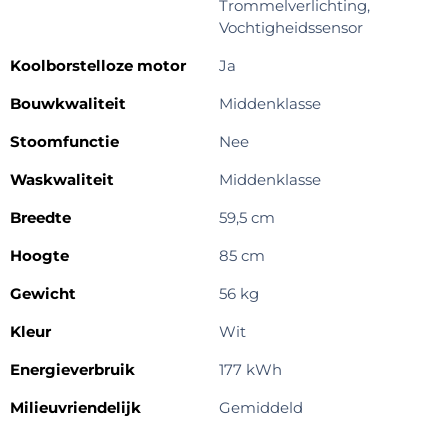
Trommelverlichting,
Vochtigheidssensor
Koolborstelloze motor
Ja
Bouwkwaliteit
Middenklasse
Stoomfunctie
Nee
Waskwaliteit
Middenklasse
Breedte
59,5 cm
Hoogte
85 cm
Gewicht
56 kg
Kleur
Wit
Energieverbruik
177 kWh
Milieuvriendelijk
Gemiddeld