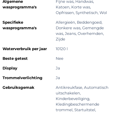
Algemene
Fijne was, Handwas,
wasprogramma's
Katoen, Korte was,
Opfrissen, Synthetisch, Wol
Specifieke
Allergieën, Beddengoed,
wasprogramma's
Donkere was, Gemengde
was, Jeans, Overhemden,
Zijde
Waterverbruik per jaar
10120 l
Beste getest
Nee
Display
Ja
Trommelverlichting
Ja
Gebruiksgemak
Antikreukfase, Automatisch
uitschakelen,
Kinderbeveiliging,
Kledingbeschermende
trommel, Startuitstel,