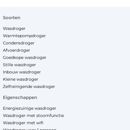
soorten
Wasdroger
Warmtepompdroger
Condensdroger
Afvoerdroger
Goedkope wasdroger
Stille wasdroger
Inbouw wasdroger
Kleine wasdroger
Zelfreinigende wasdroger
eigenschappen
Energiezuinige wasdroger
Wasdroger met stoomfunctie
Wasdroger met wifi