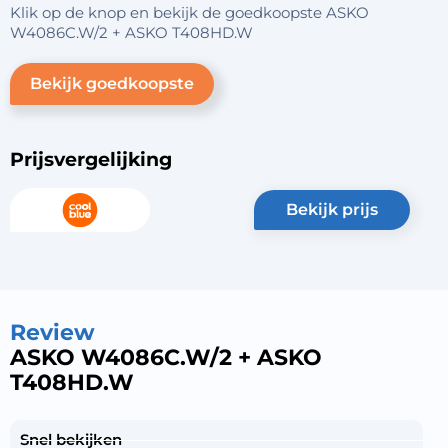
Klik op de knop en bekijk de goedkoopste ASKO
W4086C.W/2 + ASKO T408HD.W
Bekijk goedkoopste
Prijsvergelijking
bekijk prijs
Review
ASKO W4086C.W/2 + ASKO
T408HD.W
Snel bekijken