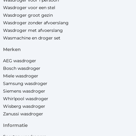
Wasdroger voor 1 persoon
Wasdroger voor een stel
Wasdroger groot gezin
Wasdroger zonder afvoerslang
Wasdroger met afvoerslang
Wasmachine en droger set
merken
AEG wasdroger
Bosch wasdroger
Miele wasdroger
Samsung wasdroger
Siemens wasdroger
Whirlpool wasdroger
Wisberg wasdroger
Zanussi wasdroger
informatie