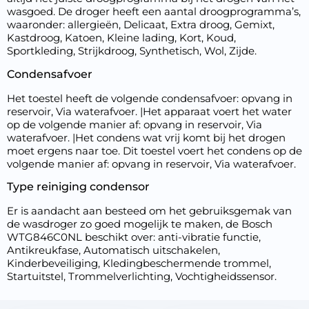
wasgoed. De droger heeft een aantal droogprogramma’s,
waaronder: allergieën, Delicaat, Extra droog, Gemixt,
Kastdroog, Katoen, Kleine lading, Kort, Koud,
Sportkleding, Strijkdroog, Synthetisch, Wol, Zijde.
Condensafvoer
Het toestel heeft de volgende condensafvoer: opvang in
reservoir, Via waterafvoer. |Het apparaat voert het water
op de volgende manier af: opvang in reservoir, Via
waterafvoer. |Het condens wat vrij komt bij het drogen
moet ergens naar toe. Dit toestel voert het condens op de
volgende manier af: opvang in reservoir, Via waterafvoer.
Type reiniging condensor
Er is aandacht aan besteed om het gebruiksgemak van
de wasdroger zo goed mogelijk te maken, de Bosch
WTG846C0NL beschikt over: anti-vibratie functie,
Antikreukfase, Automatisch uitschakelen,
Kinderbeveiliging, Kledingbeschermende trommel,
Startuitstel, Trommelverlichting, Vochtigheidssensor.