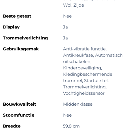
Wol, Zijde
Beste getest
Nee
Display
Ja
Trommelverlichting
Ja
Gebruiksgemak
Anti-vibratie functie,
Antikreukfase, Automatisch
uitschakelen,
Kinderbeveiliging,
Kledingbeschermende
trommel, Startuitstel,
Trommelverlichting,
Vochtigheidssensor
Bouwkwaliteit
Middenklasse
Stoomfunctie
Nee
Breedte
59,8 cm