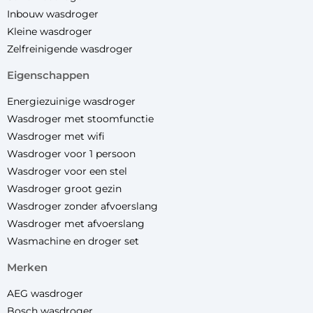
Inbouw wasdroger
Kleine wasdroger
Zelfreinigende wasdroger
eigenschappen
Energiezuinige wasdroger
Wasdroger met stoomfunctie
Wasdroger met wifi
Wasdroger voor 1 persoon
Wasdroger voor een stel
Wasdroger groot gezin
Wasdroger zonder afvoerslang
Wasdroger met afvoerslang
Wasmachine en droger set
merken
AEG wasdroger
Bosch wasdroger