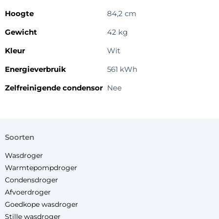
Hoogte
84,2 cm
Gewicht
42 kg
Kleur
Wit
Energieverbruik
561 kWh
Zelfreinigende condensor
Nee
soorten
Wasdroger
Warmtepompdroger
Condensdroger
Afvoerdroger
Goedkope wasdroger
Stille wasdroger