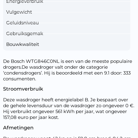
Energieverbruik
Vulgewicht
Geluidsniveau
Gebruiksgemak
Bouwkwaliteit
De Bosch WTG846C0NL is een van de meeste populaire
drogers.De wasdroger valt onder de categorie
‘condensdrogers’. Hij is beoordeeld met een 9.1 door: 333
consumenten.
Stroomverbruik
Deze wasdroger heeft energielabel B. Je bespaart over
de gehele levensduur van de wasdroger zo ongeveer 0 €.
Hij verbruikt ongeveer 561 kWh per jaar, wat ongeveer
157,08 euro per jaar kost.
Afmetingen