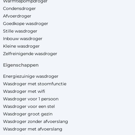
Warmtepompdroger
Condensdroger
Afvoerdroger
Goedkope wasdroger
Stille wasdroger
Inbouw wasdroger
Kleine wasdroger
Zelfreinigende wasdroger
eigenschappen
Energiezuinige wasdroger
Wasdroger met stoomfunctie
Wasdroger met wifi
Wasdroger voor 1 persoon
Wasdroger voor een stel
Wasdroger groot gezin
Wasdroger zonder afvoerslang
Wasdroger met afvoerslang