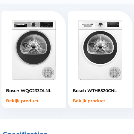
Bosch WQG233DLNL
Bosch WTH8520CNL
Bekijk product
Bekijk product