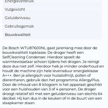
Energieverbruik
Vulgewicht
Geluidsniveau
Gebruiksgemak
Bouwkwaliteit
De Bosch WTU87600NL gaat jarenlang mee door de
bouwkwaliteit topklasse. De droger heeft een
SelfCleaning Condenser. Hierdoor spoelt de
warmtewisselaar schoon tijdens het drogen. Je reinigt
deze dus niet zelf. Hierdoor heb je minder onderhoud en
houdt de machine zijn hele levensduur energieklasse
A+++. Ben je allergisch voor huisstofmijt, pollen of
dierenharen, gebruik dan het programma AllergyPlus.
Door de inhoud van 8 kilogram is het apparaat geschikt
voor een huishouden van 3 of 4 personen. De droger
droogt relatief stil met een geluidsniveau van slechts 64
decibel. Hij kan dus in de keuken of in de buurt van een
slaapkamer staan.