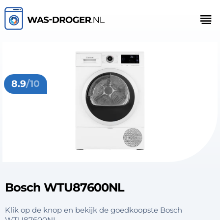
8.9
/10
Bosch WTU87600NL
Klik op de knop en bekijk de goedkoopste Bosch
WTU87600NL