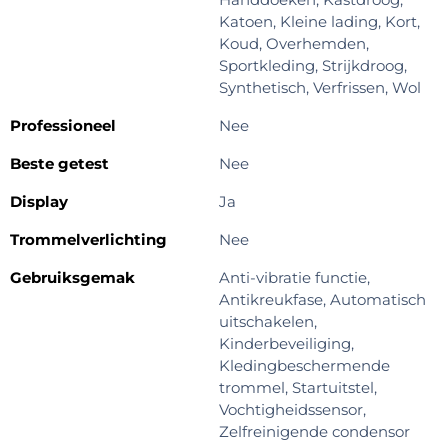
Katoen, Kleine lading, Kort,
Koud, Overhemden,
Sportkleding, Strijkdroog,
Synthetisch, Verfrissen, Wol
Professioneel
Nee
Beste getest
Nee
Display
Ja
Trommelverlichting
Nee
Gebruiksgemak
Anti-vibratie functie,
Antikreukfase, Automatisch
uitschakelen,
Kinderbeveiliging,
Kledingbeschermende
trommel, Startuitstel,
Vochtigheidssensor,
Zelfreinigende condensor