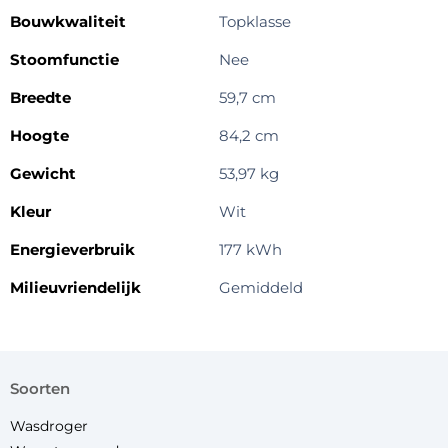
Bouwkwaliteit
Topklasse
Stoomfunctie
Nee
Breedte
59,7 cm
Hoogte
84,2 cm
Gewicht
53,97 kg
Kleur
Wit
Energieverbruik
177 kWh
Milieuvriendelijk
Gemiddeld
soorten
Wasdroger