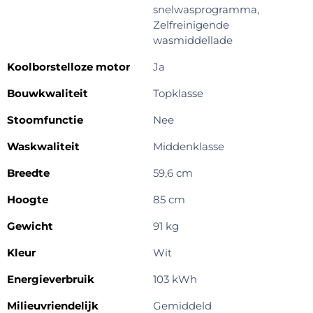
snelwasprogramma,
Zelfreinigende
wasmiddellade
Koolborstelloze motor
Ja
Bouwkwaliteit
Topklasse
Stoomfunctie
Nee
Waskwaliteit
Middenklasse
Breedte
59,6 cm
Hoogte
85 cm
Gewicht
91 kg
Kleur
Wit
Energieverbruik
103 kWh
Milieuvriendelijk
Gemiddeld