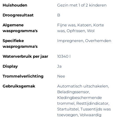
Huishouden
Gezin met 1 of 2 kinderen
Droogresultaat
B
Algemene
Fijne was, Katoen, Korte
wasprogramma's
was, Opfrissen, Wol
Specifieke
Impregneren, Overhemden
wasprogramma's
Waterverbruik per jaar
10340 l
Display
Ja
Trommelverlichting
Nee
Gebruiksgemak
Automatisch uitschakelen,
Beladingssensor,
Kledingbeschermende
trommel, Resttijdindicator,
Startuitstel, Tussentijds was
toevoegen, Volwaardig