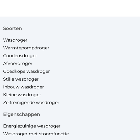
soorten
Wasdroger
Warmtepompdroger
Condensdroger
Afvoerdroger
Goedkope wasdroger
Stille wasdroger
Inbouw wasdroger
Kleine wasdroger
Zelfreinigende wasdroger
eigenschappen
Energiezuinige wasdroger
Wasdroger met stoomfunctie