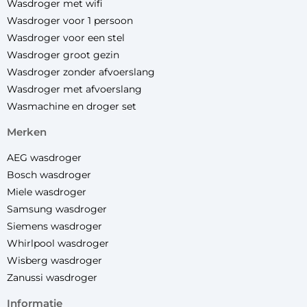
Wasdroger met wifi
Wasdroger voor 1 persoon
Wasdroger voor een stel
Wasdroger groot gezin
Wasdroger zonder afvoerslang
Wasdroger met afvoerslang
Wasmachine en droger set
merken
AEG wasdroger
Bosch wasdroger
Miele wasdroger
Samsung wasdroger
Siemens wasdroger
Whirlpool wasdroger
Wisberg wasdroger
Zanussi wasdroger
informatie