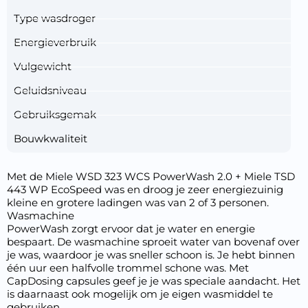
Type wasdroger
Energieverbruik
Vulgewicht
Geluidsniveau
Gebruiksgemak
Bouwkwaliteit
Met de Miele WSD 323 WCS PowerWash 2.0 + Miele TSD
443 WP EcoSpeed was en droog je zeer energiezuinig
kleine en grotere ladingen was van 2 of 3 personen.
Wasmachine
PowerWash zorgt ervoor dat je water en energie
bespaart. De wasmachine sproeit water van bovenaf over
je was, waardoor je was sneller schoon is. Je hebt binnen
één uur een halfvolle trommel schone was. Met
CapDosing capsules geef je je was speciale aandacht. Het
is daarnaast ook mogelijk om je eigen wasmiddel te
gebruiken.