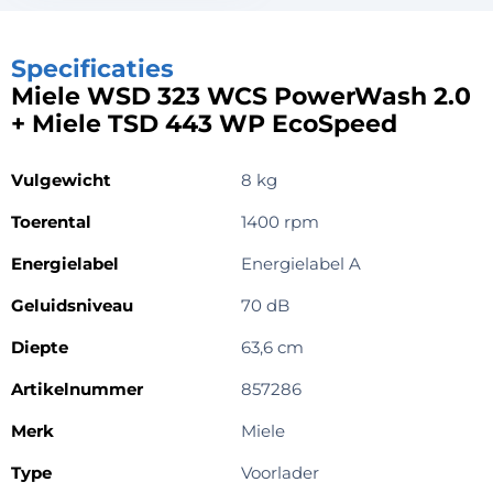
Specificaties
Miele WSD 323 WCS PowerWash 2.0
+ Miele TSD 443 WP EcoSpeed
Vulgewicht
8 kg
Toerental
1400 rpm
Energielabel
Energielabel A
Geluidsniveau
70 dB
Diepte
63,6 cm
Artikelnummer
857286
Merk
Miele
Type
Voorlader