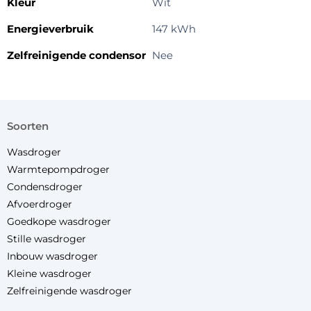
Kleur
Wit
Energieverbruik
147 kWh
Zelfreinigende condensor
Nee
soorten
Wasdroger
Warmtepompdroger
Condensdroger
Afvoerdroger
Goedkope wasdroger
Stille wasdroger
Inbouw wasdroger
Kleine wasdroger
Zelfreinigende wasdroger