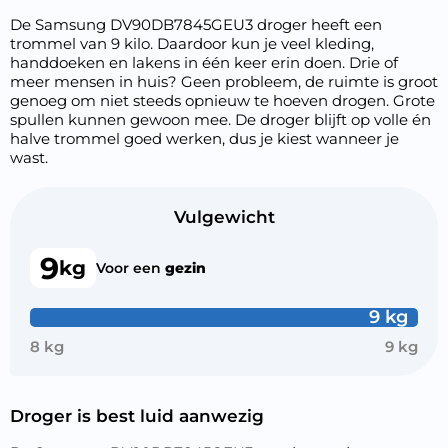
De Samsung DV90DB7845GEU3 droger heeft een
trommel van 9 kilo. Daardoor kun je veel kleding,
handdoeken en lakens in één keer erin doen. Drie of
meer mensen in huis? Geen probleem, de ruimte is groot
genoeg om niet steeds opnieuw te hoeven drogen. Grote
spullen kunnen gewoon mee. De droger blijft op volle én
halve trommel goed werken, dus je kiest wanneer je
wast.
Vulgewicht
9
kg
Voor een
gezin
9 kg
8 kg
9 kg
Droger is best luid aanwezig