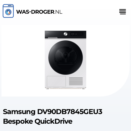
Samsung DV90DB7845GEU3
Bespoke QuickDrive