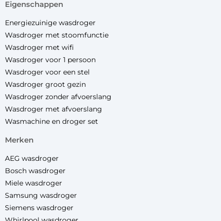
eigenschappen
Energiezuinige wasdroger
Wasdroger met stoomfunctie
Wasdroger met wifi
Wasdroger voor 1 persoon
Wasdroger voor een stel
Wasdroger groot gezin
Wasdroger zonder afvoerslang
Wasdroger met afvoerslang
Wasmachine en droger set
merken
AEG wasdroger
Bosch wasdroger
Miele wasdroger
Samsung wasdroger
Siemens wasdroger
Whirlpool wasdroger