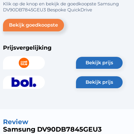
Klik op de knop en bekijk de goedkoopste Samsung
DV90DB7845GEU3 Bespoke QuickDrive
Bekijk goedkoopste
Prijsvergelijking
bekijk prijs
bekijk prijs
Review
Samsung DV90DB7845GEU3