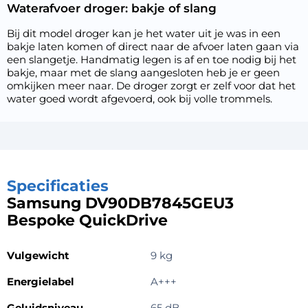
Waterafvoer droger: bakje of slang
Bij dit model droger kan je het water uit je was in een
bakje laten komen of direct naar de afvoer laten gaan via
een slangetje. Handmatig legen is af en toe nodig bij het
bakje, maar met de slang aangesloten heb je er geen
omkijken meer naar. De droger zorgt er zelf voor dat het
water goed wordt afgevoerd, ook bij volle trommels.
Specificaties
Samsung DV90DB7845GEU3
Bespoke QuickDrive
Vulgewicht
9 kg
Energielabel
A+++
Geluidsniveau
65 dB