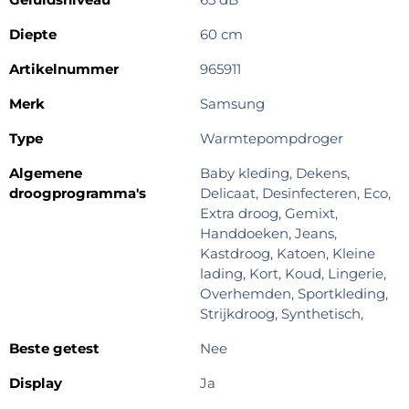
Diepte
60 cm
Artikelnummer
965911
Merk
Samsung
Type
Warmtepompdroger
Algemene
Baby kleding, Dekens,
droogprogramma's
Delicaat, Desinfecteren, Eco,
Extra droog, Gemixt,
Handdoeken, Jeans,
Kastdroog, Katoen, Kleine
lading, Kort, Koud, Lingerie,
Overhemden, Sportkleding,
Strijkdroog, Synthetisch,
Beste getest
Nee
Display
Ja