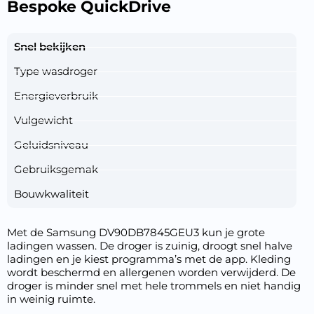
Bespoke QuickDrive
Snel bekijken
Type wasdroger
Energieverbruik
Vulgewicht
Geluidsniveau
Gebruiksgemak
Bouwkwaliteit
Met de Samsung DV90DB7845GEU3 kun je grote
ladingen wassen. De droger is zuinig, droogt snel halve
ladingen en je kiest programma’s met de app. Kleding
wordt beschermd en allergenen worden verwijderd. De
droger is minder snel met hele trommels en niet handig
in weinig ruimte.