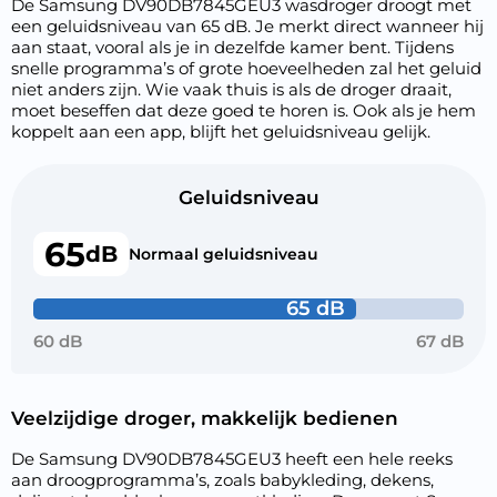
De Samsung DV90DB7845GEU3 wasdroger droogt met
een geluidsniveau van 65 dB. Je merkt direct wanneer hij
aan staat, vooral als je in dezelfde kamer bent. Tijdens
snelle programma’s of grote hoeveelheden zal het geluid
niet anders zijn. Wie vaak thuis is als de droger draait,
moet beseffen dat deze goed te horen is. Ook als je hem
koppelt aan een app, blijft het geluidsniveau gelijk.
Geluidsniveau
65
dB
Normaal geluidsniveau
65 dB
60 dB
67 dB
Veelzijdige droger, makkelijk bedienen
De Samsung DV90DB7845GEU3 heeft een hele reeks
aan droogprogramma’s, zoals babykleding, dekens,