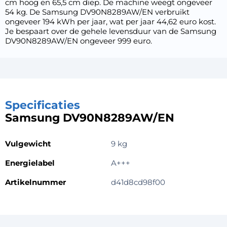
cm hoog en 65,5 cm diep. De machine weegt ongeveer
54 kg. De Samsung DV90N8289AW/EN verbruikt
ongeveer 194 kWh per jaar, wat per jaar 44,62 euro kost.
Je bespaart over de gehele levensduur van de Samsung
DV90N8289AW/EN ongeveer 999 euro.
Specificaties
Samsung DV90N8289AW/EN
Vulgewicht
9 kg
Energielabel
A+++
Artikelnummer
d41d8cd98f00