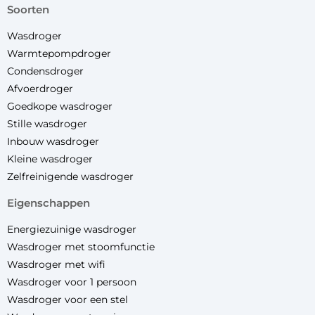
soorten
Wasdroger
Warmtepompdroger
Condensdroger
Afvoerdroger
Goedkope wasdroger
Stille wasdroger
Inbouw wasdroger
Kleine wasdroger
Zelfreinigende wasdroger
eigenschappen
Energiezuinige wasdroger
Wasdroger met stoomfunctie
Wasdroger met wifi
Wasdroger voor 1 persoon
Wasdroger voor een stel