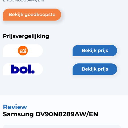
Bekijk goedkoopste
Prijsvergelijking
bekijk prijs
bekijk prijs
Review
Samsung DV90N8289AW/EN