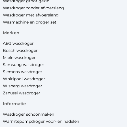
Wasdroger groot gezin
Wasdroger zonder afvoerslang
Wasdroger met afvoerslang
Wasmachine en droger set
merken
AEG wasdroger
Bosch wasdroger
Miele wasdroger
Samsung wasdroger
Siemens wasdroger
Whirlpool wasdroger
Wisberg wasdroger
Zanussi wasdroger
informatie
Wasdroger schoonmaken
Warmtepompdroger voor- en nadelen