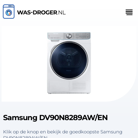
Samsung DV90N8289AW/EN
Klik op de knop en bekijk de goedkoopste Samsung
DV90N8289AW/EN