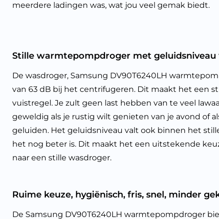
meerdere ladingen was, wat jou veel gemak biedt.
Stille warmtepompdroger met geluidsniveau 
De wasdroger, Samsung DV90T6240LH warmtepompdr
van 63 dB bij het centrifugeren. Dit maakt het een st
vuistregel. Je zult geen last hebben van te veel lawaa
geweldig als je rustig wilt genieten van je avond of al
geluiden. Het geluidsniveau valt ook binnen het stil
het nog beter is. Dit maakt het een uitstekende keuz
naar een stille wasdroger.
Ruime keuze, hygiënisch, fris, snel, minder ge
De Samsung DV90T6240LH warmtepompdroger biedt e