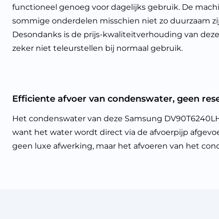
functioneel genoeg voor dagelijks gebruik. De machi
sommige onderdelen misschien niet zo duurzaam zij
Desondanks is de prijs-kwaliteitverhouding van deze 
zeker niet teleurstellen bij normaal gebruik.
Efficiente afvoer van condenswater, geen rese
Het condenswater van deze Samsung DV90T6240LH wa
want het water wordt direct via de afvoerpijp afgevoe
geen luxe afwerking, maar het afvoeren van het con