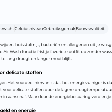
gewicht
Geluidsniveau
Gebruiksgemak
Bouwkwaliteit
t huisstofmijt, bacteriën en allergenen uit je wasgo
ir Wash functie frist je favoriete outfit op zonder wa
te lang droogt en langer mooi blijft.
r delicate stoffen
et voordeel hiervan is dat het energiezuiniger is da
t voor delicate stoffen door de lagere droogtemperatuur
n aanschaf. Maar door de energiebesparing verdien je 
geld en energie