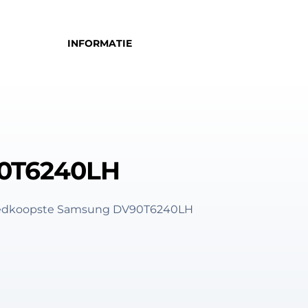
INFORMATIE
0T6240LH
 goedkoopste Samsung DV90T6240LH