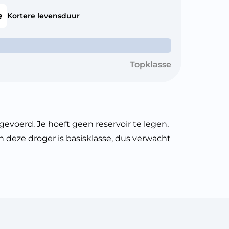
e
Kortere levensduur
Topklasse
erd. Je hoeft geen reservoir te legen,
n deze droger is basisklasse, dus verwacht