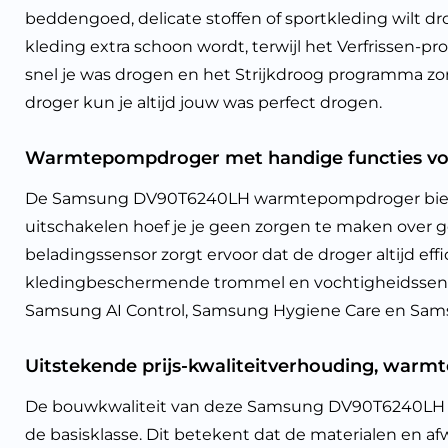
beddengoed, delicate stoffen of sportkleding wilt 
kleding extra schoon wordt, terwijl het Verfrissen-p
snel je was drogen en het Strijkdroog programma zo
droger kun je altijd jouw was perfect drogen.
Warmtepompdroger met handige functies v
De Samsung DV90T6240LH warmtepompdroger biedt v
uitschakelen hoef je je geen zorgen te maken over g
beladingssensor zorgt ervoor dat de droger altijd eff
kledingbeschermende trommel en vochtigheidssensor
Samsung AI Control, Samsung Hygiene Care en Sam
Uitstekende prijs-kwaliteitverhouding, warm
De bouwkwaliteit van deze Samsung DV90T6240LH
de basisklasse. Dit betekent dat de materialen en a