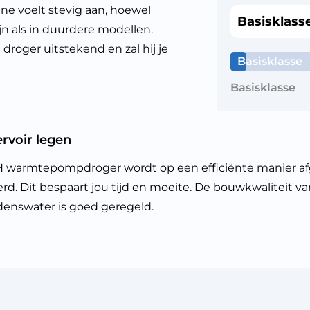
ne voelt stevig aan, hoewel
Basisklass
n als in duurdere modellen.
droger uitstekend en zal hij je
Basisklasse
Basisklasse
rvoir legen
rmtepompdroger wordt op een efficiënte manier afgevo
rd. Dit bespaart jou tijd en moeite. De bouwkwaliteit va
denswater is goed geregeld.