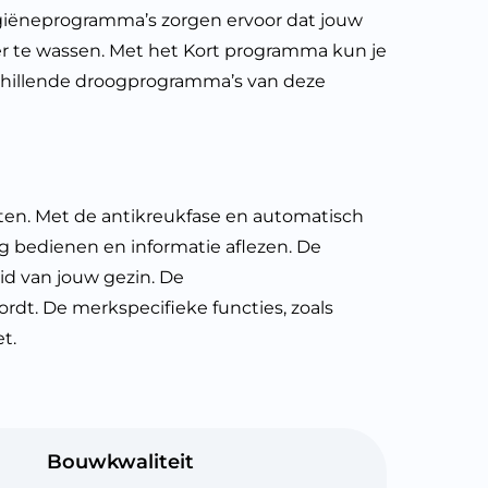
ygiëneprogramma’s zorgen ervoor dat jouw
nder te wassen. Met het Kort programma kun je
rschillende droogprogramma’s van deze
n. Met de antikreukfase en automatisch
g bedienen en informatie aflezen. De
eid van jouw gezin. De
dt. De merkspecifieke functies, zoals
t.
Bouwkwaliteit