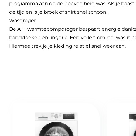
programma aan op de hoeveelheid was. Als je haast 
de tijd en is je broek of shirt snel schoon.
Wasdroger
De A++ warmtepompdroger bespaart energie dankzij
handdoeken en lingerie. Een volle trommel was is na
Hiermee trek je je kleding relatief snel weer aan.