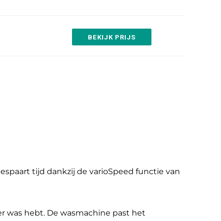
BEKIJK PRIJS
aart tijd dankzij de varioSpeed functie van
der was hebt. De wasmachine past het