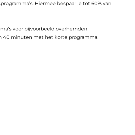
asprogramma’s. Hiermee bespaar je tot 60% van
ma’s voor bijvoorbeeld overhemden,
e in 40 minuten met het korte programma.