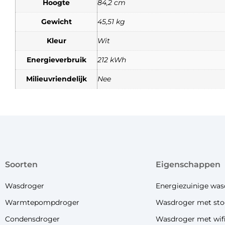
Hoogte
84,2 cm
Gewicht
45,51 kg
Kleur
Wit
Energieverbruik
212 kWh
Milieuvriendelijk
Nee
soorten
eigenschappen
Wasdroger
Energiezuinige was
Warmtepompdroger
Wasdroger met sto
Condensdroger
Wasdroger met wif