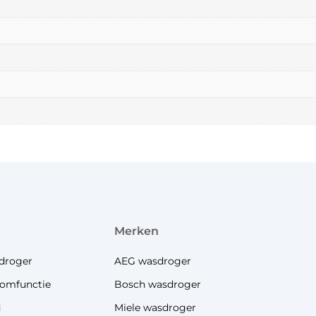
merken
droger
AEG wasdroger
omfunctie
Bosch wasdroger
i
Miele wasdroger