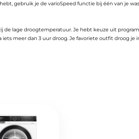
hebt, gebruik je de varioSpeed functie bij één van je w
 de lage droogtemperatuur. Je hebt keuze uit program
 iets meer dan 3 uur droog. Je favoriete outfit droog j