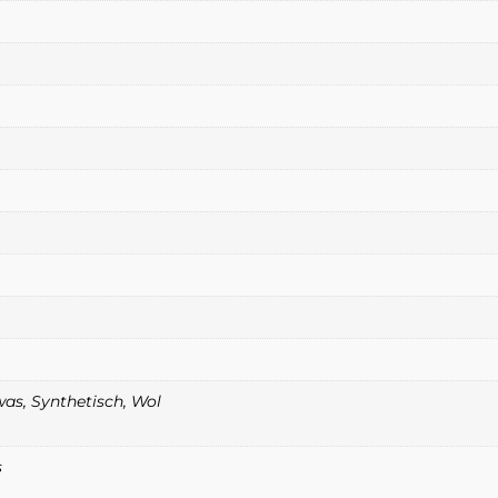
as, Synthetisch, Wol
s