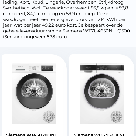
lading, Kort, Koud, Lingerie, Overhemden, Strijkdroog,
Synthetisch, Wol. De wasdroger weegt 56,5 kg en is 59,8
cm breed, 84,2 cm hoog en 59,9 cm diep. Deze
wasdroger heeft een energieverbruik van 214 kWh per
jaar, wat per jaar 49,22 euro kost. Je bespaart over de
gehele levensduur van de Siemens WT7U4650NL iQ500
iSensoric ongeveer 838 euro.
Siemens WT45H20ONL
Siemens WQ33G2DLNL