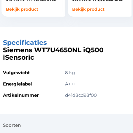
Bekijk product
Bekijk product
Specificaties
Siemens WT7U4650NL iQ500
iSensoric
Vulgewicht
8 kg
Energielabel
A+++
Artikelnummer
d41d8cd98f00
soorten