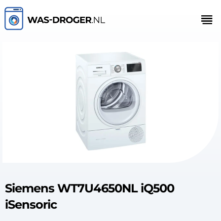
Siemens WT7U4650NL iQ500
iSensoric