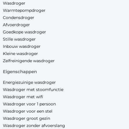
Wasdroger
Warmtepompdroger
Condensdroger
Afvoerdroger
Goedkope wasdroger
Stille wasdroger
Inbouw wasdroger
Kleine wasdroger
Zelfreinigende wasdroger
eigenschappen
Energiezuinige wasdroger
Wasdroger met stoomfunctie
Wasdroger met wifi
Wasdroger voor 1 persoon
Wasdroger voor een stel
Wasdroger groot gezin
Wasdroger zonder afvoerslang