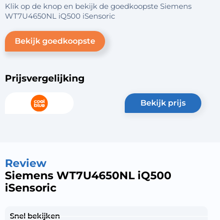
Klik op de knop en bekijk de goedkoopste Siemens
WT7U4650NL iQ500 iSensoric
Bekijk goedkoopste
Prijsvergelijking
bekijk prijs
Review
Siemens WT7U4650NL iQ500
iSensoric
Snel bekijken