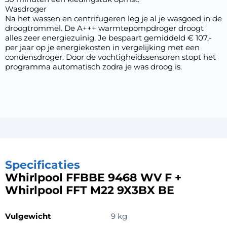
Wasdroger
Na het wassen en centrifugeren leg je al je wasgoed in de
droogtrommel. De A+++ warmtepompdroger droogt
alles zeer energiezuinig. Je bespaart gemiddeld € 107,-
per jaar op je energiekosten in vergelijking met een
condensdroger. Door de vochtigheidssensoren stopt het
programma automatisch zodra je was droog is.
Specificaties
Whirlpool FFBBE 9468 WV F +
Whirlpool FFT M22 9X3BX BE
Vulgewicht
9 kg