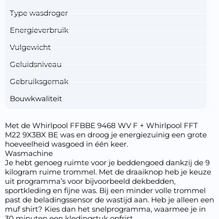
Type wasdroger
Energieverbruik
Vulgewicht
Geluidsniveau
Gebruiksgemak
Bouwkwaliteit
Met de Whirlpool FFBBE 9468 WV F + Whirlpool FFT
M22 9X3BX BE was en droog je energiezuinig een grote
hoeveelheid wasgoed in één keer.
Wasmachine
Je hebt genoeg ruimte voor je beddengoed dankzij de 9
kilogram ruime trommel. Met de draaiknop heb je keuze
uit programma’s voor bijvoorbeeld dekbedden,
sportkleding en fijne was. Bij een minder volle trommel
past de beladingssensor de wastijd aan. Heb je alleen een
muf shirt? Kies dan het snelprogramma, waarmee je in
30 minuten een kledingstuk opfrist.