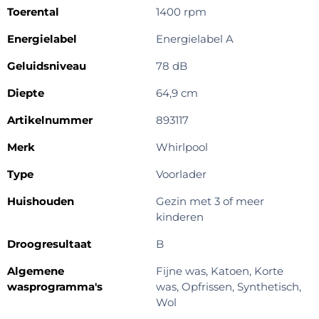
Toerental
1400 rpm
Energielabel
Energielabel A
Geluidsniveau
78 dB
Diepte
64,9 cm
Artikelnummer
893117
Merk
Whirlpool
Type
Voorlader
Huishouden
Gezin met 3 of meer
kinderen
Droogresultaat
B
Algemene
Fijne was, Katoen, Korte
wasprogramma's
was, Opfrissen, Synthetisch,
Wol