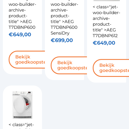
woo-builder-
woo-builder-
< class="jet-
archive-
archive-
woo-builder-
product-
product-
archive-
title" >AEG
title" >AEG
product-
T7DBNP600
T7DBNP600
title" >AEG
SensiDry
€
649,00
T7DBNP612
€
699,00
€
649,00
Bekijk
goedkoopste
Bekijk
Bekijk
goedkoopste
goedkoopst
< class="jet-