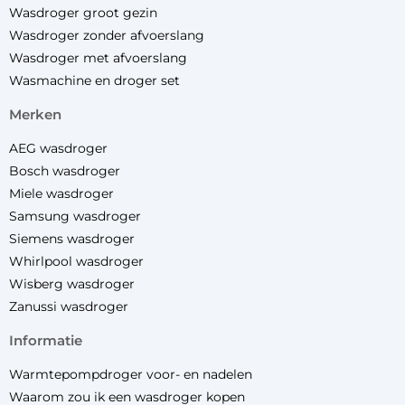
Wasdroger groot gezin
Wasdroger zonder afvoerslang
Wasdroger met afvoerslang
Wasmachine en droger set
merken
AEG wasdroger
Bosch wasdroger
Miele wasdroger
Samsung wasdroger
Siemens wasdroger
Whirlpool wasdroger
Wisberg wasdroger
Zanussi wasdroger
informatie
Warmtepompdroger voor- en nadelen
Waarom zou ik een wasdroger kopen