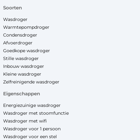
soorten
Wasdroger
Warmtepompdroger
Condensdroger
Afvoerdroger
Goedkope wasdroger
Stille wasdroger
Inbouw wasdroger
Kleine wasdroger
Zelfreinigende wasdroger
eigenschappen
Energiezuinige wasdroger
Wasdroger met stoomfunctie
Wasdroger met wifi
Wasdroger voor 1 persoon
Wasdroger voor een stel