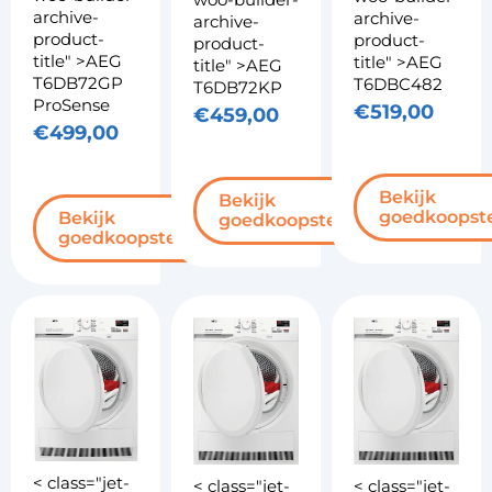
archive-
archive-
archive-
product-
product-
product-
title" >AEG
title" >AEG
title" >AEG
T6DB72GP
T6DBC482
T6DB72KP
ProSense
€
519,00
€
459,00
€
499,00
Bekijk
Bekijk
goedkoopst
Bekijk
goedkoopste
goedkoopste
< class="jet-
< class="jet-
< class="jet-