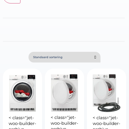
< class="jet-
< class="jet-
< class="jet-
woo-builder-
woo-builder-
woo-builder-
archive-