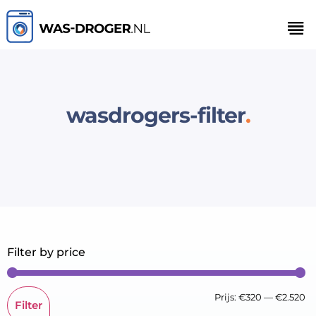
wasdrogers-filter
Filter by price
Prijs:
€320
—
€2.520
Filter