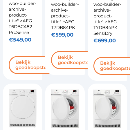
woo-builder-
woo-builder-
woo-builder-
archive-
archive-
archive-
product-
product-
product-
title" >AEG
title" >AEG
title" >AEG
T6DBC482
T7DB84PK
T7DB84PK
ProSense
SensiDry
€
599,00
€
549,00
€
699,00
Bekijk
Bekijk
goedkoopste
Bekijk
goedkoopste
goedkoopst