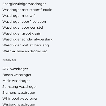
Energiezuinige wasdroger
Wasdroger met stoomfunctie
Wasdroger met wifi
Wasdroger voor 1 persoon
Wasdroger voor een stel
Wasdroger groot gezin
Wasdroger zonder afvoerslang
Wasdroger met afvoerslang
Wasmachine en droger set
merken
AEG wasdroger
Bosch wasdroger
Miele wasdroger
Samsung wasdroger
Siemens wasdroger
Whirlpool wasdroger
Wisberg wasdroger