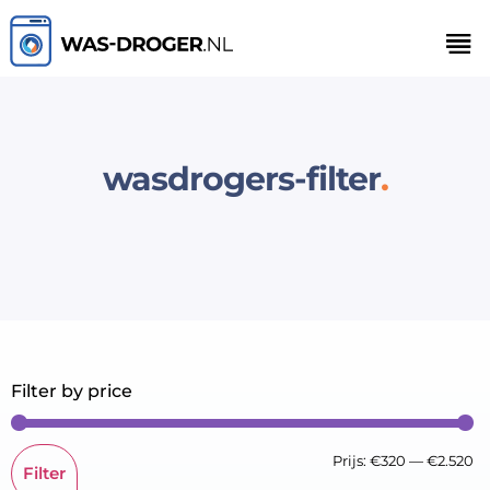
wasdrogers-filter
Filter by price
Prijs:
€320
—
€2.520
Filter