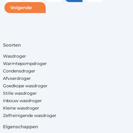
Volgende
soorten
Wasdroger
Warmtepompdroger
Condensdroger
Afvoerdroger
Goedkope wasdroger
Stille wasdroger
Inbouw wasdroger
Kleine wasdroger
Zelfreinigende wasdroger
eigenschappen