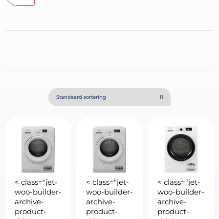
< class="jet-
< class="jet-
< class="jet-
woo-builder-
woo-builder-
woo-builder-
archive-
archive-
archive-
product-
product-
product-