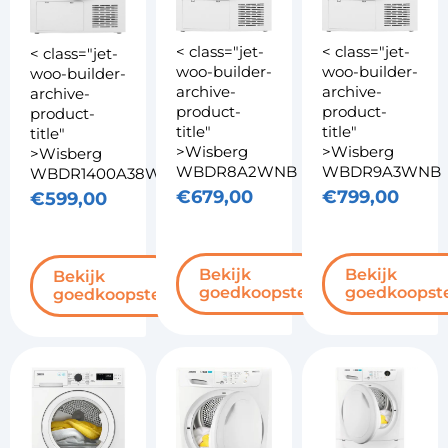
< class="jet-
< class="jet-
< class="jet-
woo-builder-
woo-builder-
woo-builder-
archive-
archive-
archive-
product-
product-
product-
title"
title"
title"
>Wisberg
>Wisberg
>Wisberg
WBDR8A2WNB
WBDR9A3WNB
WBDR1400A38WNB
€
679,00
€
799,00
€
599,00
Bekijk
Bekijk
Bekijk
goedkoopste
goedkoopst
goedkoopste