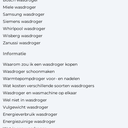
Bosch wasdroger
Miele wasdroger
Samsung wasdroger
Siemens wasdroger
Whirlpool wasdroger
Wisberg wasdroger
Zanussi wasdroger
informatie
Waarom zou ik een wasdroger kopen
Wasdroger schoonmaken
Warmtepompdroger voor- en nadelen
Wat kosten verschillende soorten wasdrogers
Wasdroger en wasmachine op elkaar
Wel niet in wasdroger
Vulgewicht wasdroger
Energieverbruik wasdroger
Energiezuinige wasdroger