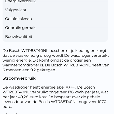
Energieverbruik
Vulgewicht
Geluidsniveau
Gebruiksgemak
Bouwkwaliteit
De Bosch WTR88T40NL beschermt je kleding en zorgt
dat de was volledig droog wordt.De wasdroger verbruikt
weinig energie. Dit komt omdat de droger een
warmtepomdroger is. De Bosch WTR88T40NL heeft van
6 mensen een 9.2 gekregen.
Stroomverbruik
De wasdroger heeft energielabel A+++. De Bosch
WTR88T40NL verbruikt ongeveer 176 kWh per jaar, wat
per jaar 49,28 euro kost. Je bespaart over de gehele
levensduur van de Bosch WTR88T40NL ongeveer 1070
euro.