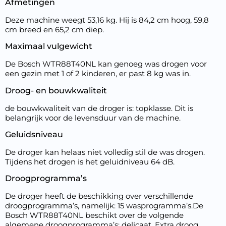
Afmetingen
Deze machine weegt 53,16 kg. Hij is 84,2 cm hoog, 59,8
cm breed en 65,2 cm diep.
Maximaal vulgewicht
De Bosch WTR88T40NL kan genoeg was drogen voor
een gezin met 1 of 2 kinderen, er past 8 kg was in.
Droog- en bouwkwaliteit
de bouwkwaliteit van de droger is: topklasse. Dit is
belangrijk voor de levensduur van de machine.
Geluidsniveau
De droger kan helaas niet volledig stil de was drogen.
Tijdens het drogen is het geluidniveau 64 dB.
Droogprogramma’s
De droger heeft de beschikking over verschillende
droogprogramma’s, namelijk: 15 wasprogramma’s.De
Bosch WTR88T40NL beschikt over de volgende
algemene droogprogramma’s: delicaat, Extra droog,