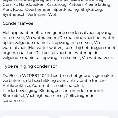
Gemixt, Handdoeken, Kastdroog, Katoen, Kleine lading,
Kort, Koud, Overhemden, Sportkleding, Strijkdroog,
Synthetisch, Verfrissen, Wol.
Condensafvoer
Het apparaat heeft de volgende condensafvoer: opvang
in reservoir, Via waterafvoer. |De machine voert het water
op de volgende manier af: opvang in reservoir, Via
waterafvoer. |Het water wat vrij komt bij het drogen moet
ergens naar toe. Dit toestel voert het water op de
volgende manier af: opvang in reservoir, Via waterafvoer.
Type reiniging condensor
De Bosch WTR88T40NL heeft, om het gebruiksgemak te
verbeteren, de beschikking over: anti-vibratie functie,
Antikreukfase, Automatisch uitschakelen,
Kinderbeveiliging, Kledingbeschermende trommel,
Startuitstel, Vochtigheidssensor, Zelfreinigende
condensor.