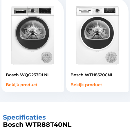
Bosch WQG233DLNL
Bosch WTH8520CNL
Bekijk product
Bekijk product
Specificaties
Bosch WTR88T40NL