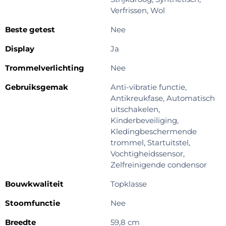
Verfrissen, Wol
Beste getest
Nee
Display
Ja
Trommelverlichting
Nee
Gebruiksgemak
Anti-vibratie functie,
Antikreukfase, Automatisch
uitschakelen,
Kinderbeveiliging,
Kledingbeschermende
trommel, Startuitstel,
Vochtigheidssensor,
Zelfreinigende condensor
Bouwkwaliteit
Topklasse
Stoomfunctie
Nee
Breedte
59,8 cm