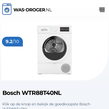
9.2
/10
Bosch WTR88T40NL
Klik op de knop en bekijk de goedkoopste Bosch
WTR88T40NL