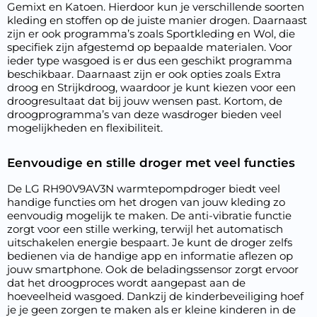
Gemixt en Katoen. Hierdoor kun je verschillende soorten
kleding en stoffen op de juiste manier drogen. Daarnaast
zijn er ook programma’s zoals Sportkleding en Wol, die
specifiek zijn afgestemd op bepaalde materialen. Voor
ieder type wasgoed is er dus een geschikt programma
beschikbaar. Daarnaast zijn er ook opties zoals Extra
droog en Strijkdroog, waardoor je kunt kiezen voor een
droogresultaat dat bij jouw wensen past. Kortom, de
droogprogramma’s van deze wasdroger bieden veel
mogelijkheden en flexibiliteit.
Eenvoudige en stille droger met veel functies
De LG RH90V9AV3N warmtepompdroger biedt veel
handige functies om het drogen van jouw kleding zo
eenvoudig mogelijk te maken. De anti-vibratie functie
zorgt voor een stille werking, terwijl het automatisch
uitschakelen energie bespaart. Je kunt de droger zelfs
bedienen via de handige app en informatie aflezen op
jouw smartphone. Ook de beladingssensor zorgt ervoor
dat het droogproces wordt aangepast aan de
hoeveelheid wasgoed. Dankzij de kinderbeveiliging hoef
je je geen zorgen te maken als er kleine kinderen in de