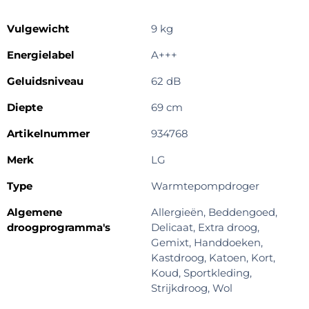
Vulgewicht
9 kg
Energielabel
A+++
Geluidsniveau
62 dB
Diepte
69 cm
Artikelnummer
934768
Merk
LG
Type
Warmtepompdroger
Algemene
Allergieën, Beddengoed,
droogprogramma's
Delicaat, Extra droog,
Gemixt, Handdoeken,
Kastdroog, Katoen, Kort,
Koud, Sportkleding,
Strijkdroog, Wol