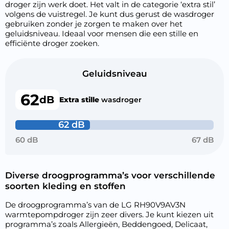
droger zijn werk doet. Het valt in de categorie ‘extra stil’
volgens de vuistregel. Je kunt dus gerust de wasdroger
gebruiken zonder je zorgen te maken over het
geluidsniveau. Ideaal voor mensen die een stille en
efficiënte droger zoeken.
Geluidsniveau
62
dB
Extra stille
wasdroger
62 dB
60 dB
67 dB
Diverse droogprogramma’s voor verschillende
soorten kleding en stoffen
De droogprogramma’s van de LG RH90V9AV3N
warmtepompdroger zijn zeer divers. Je kunt kiezen uit
programma’s zoals Allergieën, Beddengoed, Delicaat,