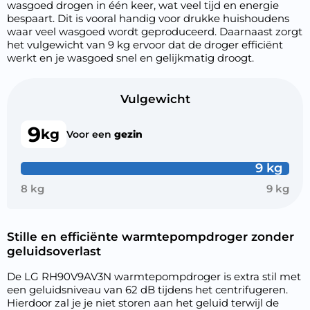
wasgoed drogen in één keer, wat veel tijd en energie
bespaart. Dit is vooral handig voor drukke huishoudens
waar veel wasgoed wordt geproduceerd. Daarnaast zorgt
het vulgewicht van 9 kg ervoor dat de droger efficiënt
werkt en je wasgoed snel en gelijkmatig droogt.
Vulgewicht
9
kg
Voor een
gezin
9 kg
8 kg
9 kg
Stille en efficiënte warmtepompdroger zonder
geluidsoverlast
De LG RH90V9AV3N warmtepompdroger is extra stil met
een geluidsniveau van 62 dB tijdens het centrifugeren.
Hierdoor zal je je niet storen aan het geluid terwijl de