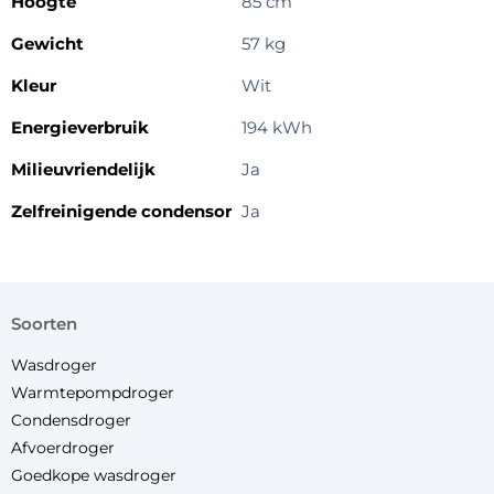
Hoogte
85 cm
Gewicht
57 kg
Kleur
Wit
Energieverbruik
194 kWh
Milieuvriendelijk
Ja
Zelfreinigende condensor
Ja
soorten
Wasdroger
Warmtepompdroger
Condensdroger
Afvoerdroger
Goedkope wasdroger