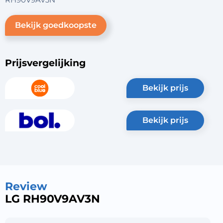
Bekijk goedkoopste
Prijsvergelijking
bekijk prijs
bekijk prijs
Review
LG RH90V9AV3N