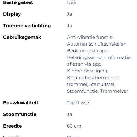
Beste getest
Nee
Display
Ja
Trommelverlichting
Ja
Gebruiksgemak
Anti-vibratie functie,
Automatisch uitschakelen,
Bediening via app,
Beladingssensor, Informatie
aflezen via app,
Kinderbeveiliging,
Kledingbeschermende
trommel, Startuitstel,
Stoomfunctie, Trommelver
Bouwkwaliteit
Topklasse
Stoomfunctie
Ja
Breedte
60 cm