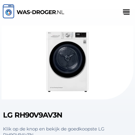
LG RH90V9AV3N
Klik op de knop en bekijk de goedkoopste LG
RH90V9AV3N