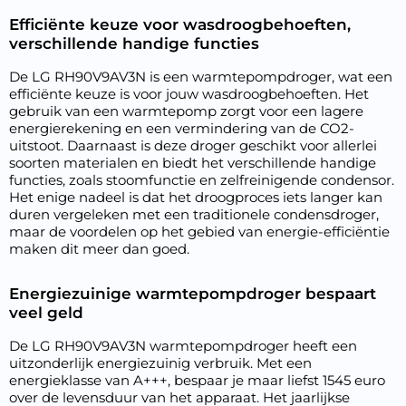
Efficiënte keuze voor wasdroogbehoeften,
verschillende handige functies
De LG RH90V9AV3N is een warmtepompdroger, wat een
efficiënte keuze is voor jouw wasdroogbehoeften. Het
gebruik van een warmtepomp zorgt voor een lagere
energierekening en een vermindering van de CO2-
uitstoot. Daarnaast is deze droger geschikt voor allerlei
soorten materialen en biedt het verschillende handige
functies, zoals stoomfunctie en zelfreinigende condensor.
Het enige nadeel is dat het droogproces iets langer kan
duren vergeleken met een traditionele condensdroger,
maar de voordelen op het gebied van energie-efficiëntie
maken dit meer dan goed.
Energiezuinige warmtepompdroger bespaart
veel geld
De LG RH90V9AV3N warmtepompdroger heeft een
uitzonderlijk energiezuinig verbruik. Met een
energieklasse van A+++, bespaar je maar liefst 1545 euro
over de levensduur van het apparaat. Het jaarlijkse