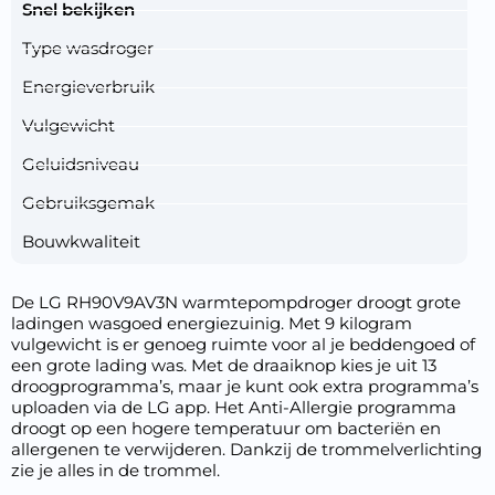
Snel bekijken
Type wasdroger
Energieverbruik
Vulgewicht
Geluidsniveau
Gebruiksgemak
Bouwkwaliteit
De LG RH90V9AV3N warmtepompdroger droogt grote
ladingen wasgoed energiezuinig. Met 9 kilogram
vulgewicht is er genoeg ruimte voor al je beddengoed of
een grote lading was. Met de draaiknop kies je uit 13
droogprogramma’s, maar je kunt ook extra programma’s
uploaden via de LG app. Het Anti-Allergie programma
droogt op een hogere temperatuur om bacteriën en
allergenen te verwijderen. Dankzij de trommelverlichting
zie je alles in de trommel.