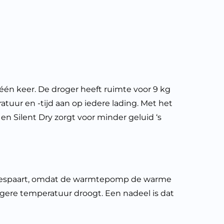
keer. De droger heeft ruimte voor 9 kg
tuur en -tijd aan op iedere lading. Met het
 Silent Dry zorgt voor minder geluid ‘s
 bespaart, omdat de warmtepomp de warme
gere temperatuur droogt. Een nadeel is dat