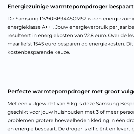
Energiezuinige warmtepompdroger bespaart 
De Samsung DV90BB9445GMS2 is een energiezuin
energieklasse A+++. Jouw energieverbruik per jaar b
resulteert in energiekosten van 72,8 euro. Over de l
maar liefst 1545 euro besparen op energiekosten. Dit
kostenbesparende keuze.
Perfecte warmtepompdroger met groot vulge
Met een vulgewicht van 9 kg is deze Samsung Bes
geschikt voor jouw huishouden met 3 of meer perso
problemen grotere hoeveelheden kleding in één droo
en energie bespaart. De droger is efficiënt en levert