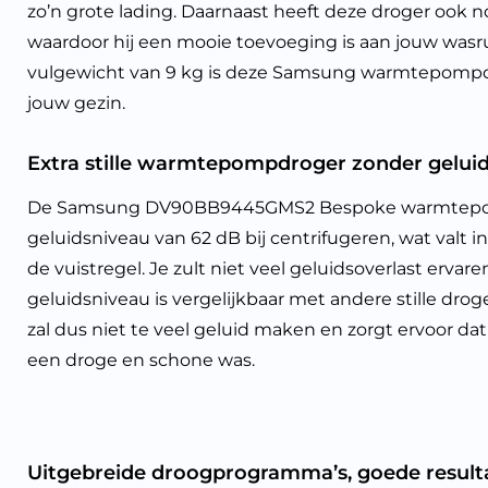
zo’n grote lading. Daarnaast heeft deze droger ook no
waardoor hij een mooie toevoeging is aan jouw was
vulgewicht van 9 kg is deze Samsung warmtepompd
jouw gezin.
Extra stille warmtepompdroger zonder geluid
De Samsung DV90BB9445GMS2 Bespoke warmtepo
geluidsniveau van 62 dB bij centrifugeren, wat valt in 
de vuistregel. Je zult niet veel geluidsoverlast ervar
geluidsniveau is vergelijkbaar met andere stille dr
zal dus niet te veel geluid maken en zorgt ervoor dat 
een droge en schone was.
Uitgebreide droogprogramma’s, goede result