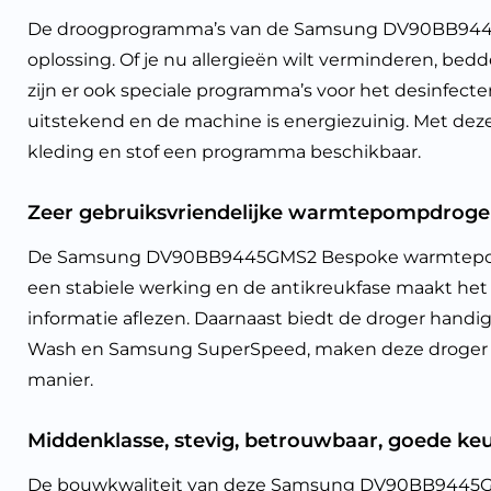
De droogprogramma’s van de Samsung DV90BB9445G
oplossing. Of je nu allergieën wilt verminderen, bed
zijn er ook speciale programma’s voor het desinfect
uitstekend en de machine is energiezuinig. Met deze 
kleding en stof een programma beschikbaar.
Zeer gebruiksvriendelijke warmtepompdroger
De Samsung DV90BB9445GMS2 Bespoke warmtepompdroge
een stabiele werking en de antikreukfase maakt het 
informatie aflezen. Daarnaast biedt de droger handig
Wash en Samsung SuperSpeed, maken deze droger ex
manier.
Middenklasse, stevig, betrouwbaar, goede keu
De bouwkwaliteit van deze Samsung DV90BB9445