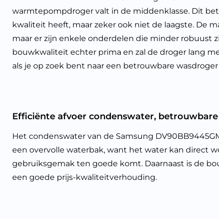
warmtepompdroger valt in de middenklasse. Dit bet
kwaliteit heeft, maar zeker ook niet de laagste. De m
maar er zijn enkele onderdelen die minder robuust z
bouwkwaliteit echter prima en zal de droger lang m
als je op zoek bent naar een betrouwbare wasdroger 
Efficiënte afvoer condenswater, betrouwbare 
Het condenswater van de Samsung DV90BB9445GMS2 
een overvolle waterbak, want het water kan direct w
gebruiksgemak ten goede komt. Daarnaast is de bou
een goede prijs-kwaliteitverhouding.