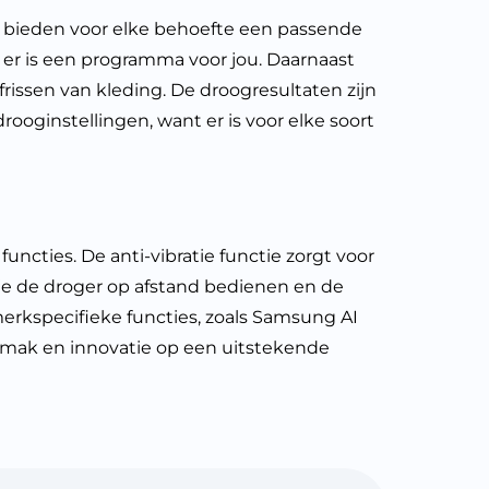
ieden voor elke behoefte een passende
, er is een programma voor jou. Daarnaast
rissen van kleding. De droogresultaten zijn
ooginstellingen, want er is voor elke soort
ties. De anti-vibratie functie zorgt voor
je de droger op afstand bedienen en de
merkspecifieke functies, zoals Samsung AI
mak en innovatie op een uitstekende