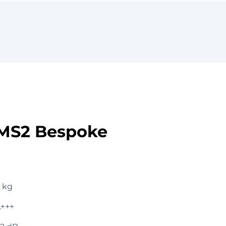
MS2 Bespoke
 kg
+++