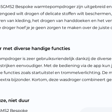
MS2 Bespoke warmtepompdroger zijn uitgebreid en b
dengoed wilt drogen of delicate stoffen wilt beschermen
eren van kleding, het drogen van handdoeken en het verf
droger hoef je je geen zorgen te maken over de juiste dr
 met diverse handige functies
r is zeer gebruiksvriendelijk dankzij de diverse func
strijken eenvoudiger. Met de bediening via de app kun 
e functies zoals startuitstel en trommelverlichting. De 
tra bijzonder. Kortom, deze wasdroger combineert ge
ze, niet duur
GMS2 Bespoke