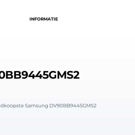
INFORMATIE
90BB9445GMS2
 goedkoopste Samsung DV90BB9445GMS2