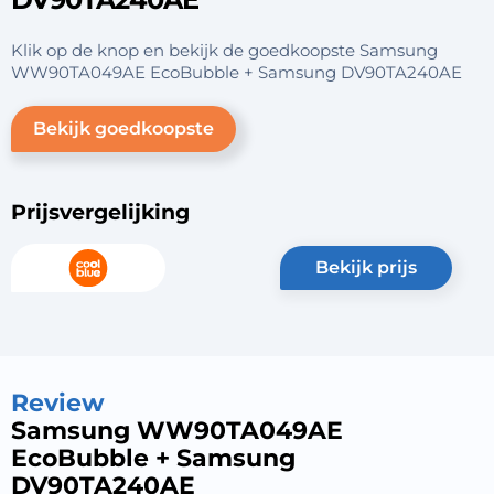
Klik op de knop en bekijk de goedkoopste Samsung
WW90TA049AE EcoBubble + Samsung DV90TA240AE
Bekijk goedkoopste
Prijsvergelijking
bekijk prijs
Review
Samsung WW90TA049AE
EcoBubble + Samsung
DV90TA240AE