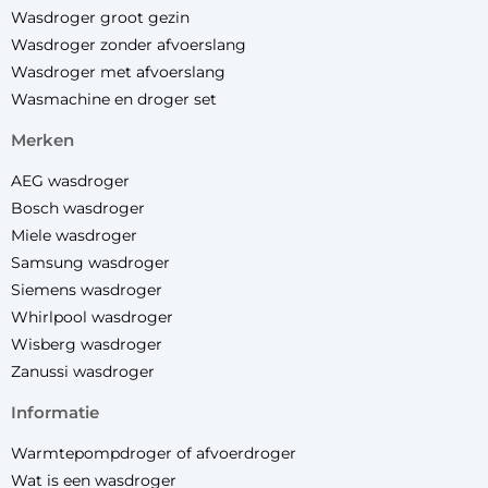
Wasdroger groot gezin
Wasdroger zonder afvoerslang
Wasdroger met afvoerslang
Wasmachine en droger set
merken
AEG wasdroger
Bosch wasdroger
Miele wasdroger
Samsung wasdroger
Siemens wasdroger
Whirlpool wasdroger
Wisberg wasdroger
Zanussi wasdroger
informatie
Warmtepompdroger of afvoerdroger
Wat is een wasdroger