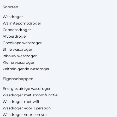
soorten
Wasdroger
Warmtepompdroger
Condensdroger
Afvoerdroger
Goedkope wasdroger
Stille wasdroger
Inbouw wasdroger
Kleine wasdroger
Zelfreinigende wasdroger
eigenschappen
Energiezuinige wasdroger
Wasdroger met stoomfunctie
Wasdroger met wifi
Wasdroger voor 1 persoon
Wasdroger voor een stel