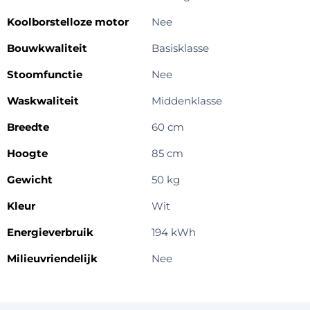
Koolborstelloze motor
Nee
Bouwkwaliteit
Basisklasse
Stoomfunctie
Nee
Waskwaliteit
Middenklasse
Breedte
60 cm
Hoogte
85 cm
Gewicht
50 kg
Kleur
Wit
Energieverbruik
194 kWh
Milieuvriendelijk
Nee