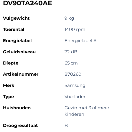
DV90TA240AE
Vulgewicht
9 kg
Toerental
1400 rpm
Energielabel
Energielabel A
Geluidsniveau
72 dB
Diepte
65 cm
Artikelnummer
870260
Merk
Samsung
Type
Voorlader
Huishouden
Gezin met 3 of meer
kinderen
Droogresultaat
B