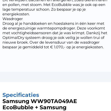
en pollen, met stoom. Met EcoBubble was je ook op een
lage temperatuur schoon. Zo bespaar je op je
energiekosten.
Wasdroger
Droog al je handdoeken en hoeslakens in één keer met
de energiezuinige warmtepompdroger. Deze voorkomt
met vochtigheidssensoren dat je was krimpt. Dankzij het
OptimalDry systeem droog je ook veilig je wollen trui of
nieuwe broek. Over de levensduur van de wasdroger
bespaar je gemiddeld tot € 1.070,- op je energiekosten.
Specificaties
Samsung WW90TA049AE
EcoBubble + Samsung