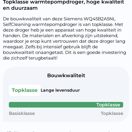
Topklasse warmtepompdroger, hoge kwaliteit
en duurzaam
De bouwkwaliteit van deze Siemens WQ45B2A5NL
SelfCleaning warmtepompdroger is van topklasse. Met
deze droger heb je een apparaat van hoge kwaliteit in
handen. De materialen en afwerking zijn uitstekend,
waardoor je erop kunt vertrouwen dat deze droger lang
meegaat. Zelfs bij intensief gebruik blijft de
bouwkwaliteit onaangetast. Dit is een goede investering
die zichzelf terugbetaalt!
Bouwkwaliteit
Topklasse
Lange levensduur
Topklasse
Basisklasse
Topklasse