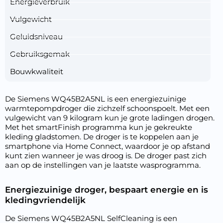
Energieverbruik
Vulgewicht
Geluidsniveau
Gebruiksgemak
Bouwkwaliteit
De Siemens WQ45B2A5NL is een energiezuinige
warmtepompdroger die zichzelf schoonspoelt. Met een
vulgewicht van 9 kilogram kun je grote ladingen drogen.
Met het smartFinish programma kun je gekreukte
kleding gladstomen. De droger is te koppelen aan je
smartphone via Home Connect, waardoor je op afstand
kunt zien wanneer je was droog is. De droger past zich
aan op de instellingen van je laatste wasprogramma.
Energiezuinige droger, bespaart energie en is
kledingvriendelijk
De Siemens WQ45B2A5NL SelfCleaning is een