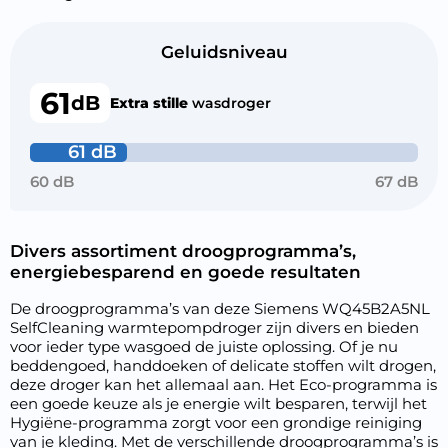
Geluidsniveau
61
dB
Extra stille
wasdroger
61 dB
60 dB
67 dB
Divers assortiment droogprogramma’s,
energiebesparend en goede resultaten
De droogprogramma’s van deze Siemens WQ45B2A5NL
SelfCleaning warmtepompdroger zijn divers en bieden
voor ieder type wasgoed de juiste oplossing. Of je nu
beddengoed, handdoeken of delicate stoffen wilt drogen,
deze droger kan het allemaal aan. Het Eco-programma is
een goede keuze als je energie wilt besparen, terwijl het
Hygiëne-programma zorgt voor een grondige reiniging
van je kleding. Met de verschillende droogprogramma’s is