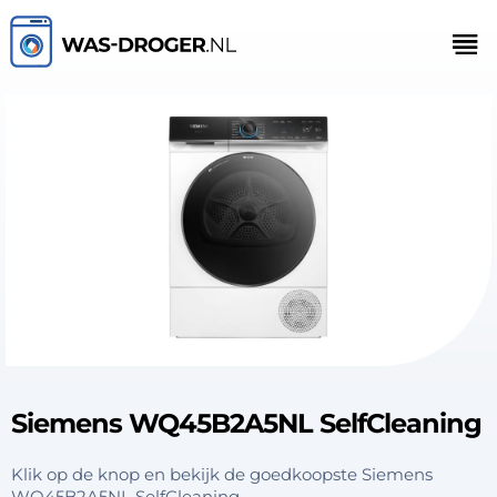
Siemens WQ45B2A5NL SelfCleaning
Klik op de knop en bekijk de goedkoopste Siemens
WQ45B2A5NL SelfCleaning