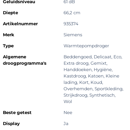
Geluidsniveau
61 dB
Diepte
66,2 cm
Artikelnummer
935374
Merk
Siemens
Type
Warmtepompdroger
Algemene
Beddengoed, Delicaat, Eco,
droogprogramma's
Extra droog, Gemixt,
Handdoeken, Hygiëne,
Kastdroog, Katoen, Kleine
lading, Kort, Koud,
Overhemden, Sportkleding,
Strijkdroog, Synthetisch,
Wol
Beste getest
Nee
Display
Ja