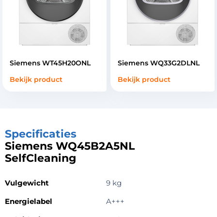
Siemens WT45H20ONL
Siemens WQ33G2DLNL
Bekijk product
Bekijk product
Specificaties
Siemens WQ45B2A5NL
SelfCleaning
Vulgewicht
9 kg
Energielabel
A+++