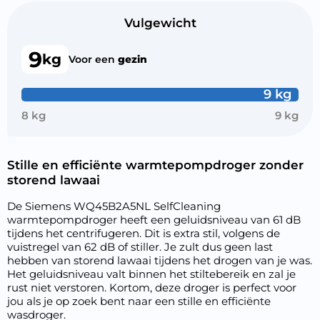
Vulgewicht
9
kg
Voor een
gezin
9 kg
8 kg
9 kg
Stille en efficiënte warmtepompdroger zonder
storend lawaai
De Siemens WQ45B2A5NL SelfCleaning
warmtepompdroger heeft een geluidsniveau van 61 dB
tijdens het centrifugeren. Dit is extra stil, volgens de
vuistregel van 62 dB of stiller. Je zult dus geen last
hebben van storend lawaai tijdens het drogen van je was.
Het geluidsniveau valt binnen het stiltebereik en zal je
rust niet verstoren. Kortom, deze droger is perfect voor
jou als je op zoek bent naar een stille en efficiënte
wasdroger.