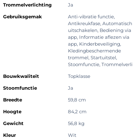
Trommelverlichting
Ja
Gebruiksgemak
Anti-vibratie functie,
Antikreukfase, Automatisch
uitschakelen, Bediening via
app, Informatie aflezen via
app, Kinderbeveiliging,
Kledingbeschermende
trommel, Startuitstel,
Stoomfunctie, Trommelverli
Bouwkwaliteit
Topklasse
Stoomfunctie
Ja
Breedte
59,8 cm
Hoogte
84,2 cm
Gewicht
56,8 kg
Kleur
Wit