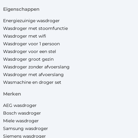
eigenschappen
Energiezuinige wasdroger
Wasdroger met stoomfunctie
Wasdroger met wifi
Wasdroger voor 1 persoon
Wasdroger voor een stel
Wasdroger groot gezin
Wasdroger zonder afvoerslang
Wasdroger met afvoerslang
Wasmachine en droger set
merken
AEG wasdroger
Bosch wasdroger
Miele wasdroger
Samsung wasdroger
Siemens wasdroger