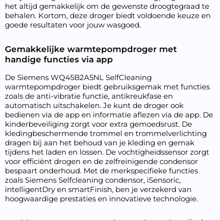
het altijd gemakkelijk om de gewenste droogtegraad te
behalen. Kortom, deze droger biedt voldoende keuze en
goede resultaten voor jouw wasgoed.
Gemakkelijke warmtepompdroger met
handige functies via app
De Siemens WQ45B2A5NL SelfCleaning
warmtepompdroger biedt gebruiksgemak met functies
zoals de anti-vibratie functie, antikreukfase en
automatisch uitschakelen. Je kunt de droger ook
bedienen via de app en informatie aflezen via de app. De
kinderbeveiliging zorgt voor extra gemoedsrust. De
kledingbeschermende trommel en trommelverlichting
dragen bij aan het behoud van je kleding en gemak
tijdens het laden en lossen. De vochtigheidssensor zorgt
voor efficiënt drogen en de zelfreinigende condensor
bespaart onderhoud. Met de merkspecifieke functies
zoals Siemens Selfcleaning condensor, iSensoric,
intelligentDry en smartFinish, ben je verzekerd van
hoogwaardige prestaties en innovatieve technologie.