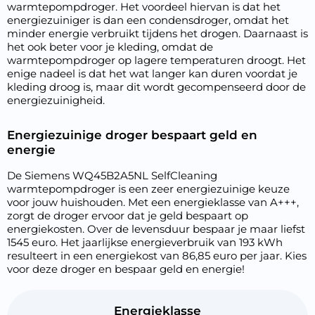
warmtepompdroger. Het voordeel hiervan is dat het
energiezuiniger is dan een condensdroger, omdat het
minder energie verbruikt tijdens het drogen. Daarnaast is
het ook beter voor je kleding, omdat de
warmtepompdroger op lagere temperaturen droogt. Het
enige nadeel is dat het wat langer kan duren voordat je
kleding droog is, maar dit wordt gecompenseerd door de
energiezuinigheid.
Energiezuinige droger bespaart geld en
energie
De Siemens WQ45B2A5NL SelfCleaning
warmtepompdroger is een zeer energiezuinige keuze
voor jouw huishouden. Met een energieklasse van A+++,
zorgt de droger ervoor dat je geld bespaart op
energiekosten. Over de levensduur bespaar je maar liefst
1545 euro. Het jaarlijkse energieverbruik van 193 kWh
resulteert in een energiekost van 86,85 euro per jaar. Kies
voor deze droger en bespaar geld en energie!
Energieklasse