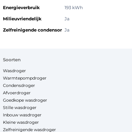
Energieverbruik
193 kWh
Milieuvriendelijk
Ja
Zelfreinigende condensor
Ja
soorten
Wasdroger
Warmtepompdroger
Condensdroger
Afvoerdroger
Goedkope wasdroger
Stille wasdroger
Inbouw wasdroger
Kleine wasdroger
Zelfreinigende wasdroger