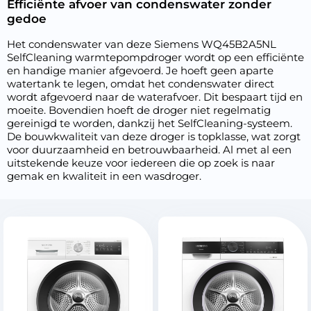
Efficiënte afvoer van condenswater zonder
gedoe
Het condenswater van deze Siemens WQ45B2A5NL
SelfCleaning warmtepompdroger wordt op een efficiënte
en handige manier afgevoerd. Je hoeft geen aparte
watertank te legen, omdat het condenswater direct
wordt afgevoerd naar de waterafvoer. Dit bespaart tijd en
moeite. Bovendien hoeft de droger niet regelmatig
gereinigd te worden, dankzij het SelfCleaning-systeem.
De bouwkwaliteit van deze droger is topklasse, wat zorgt
voor duurzaamheid en betrouwbaarheid. Al met al een
uitstekende keuze voor iedereen die op zoek is naar
gemak en kwaliteit in een wasdroger.