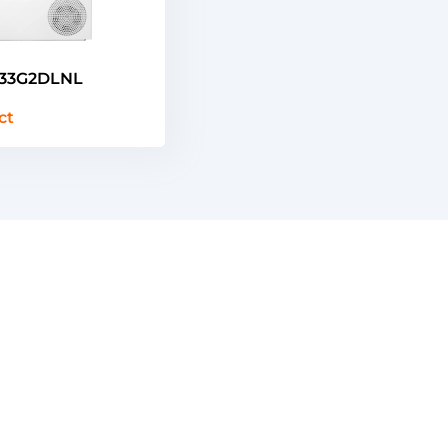
33G2DLNL
ct