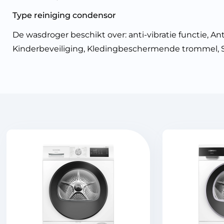
Type reiniging condensor
De wasdroger beschikt over: anti-vibratie functie, An
Kinderbeveiliging, Kledingbeschermende trommel, St