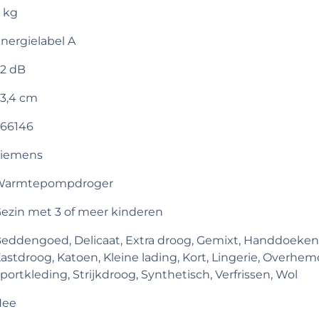
 kg
nergielabel A
2 dB
3,4 cm
66146
iemens
Warmtepompdroger
ezin met 3 of meer kinderen
eddengoed, Delicaat, Extra droog, Gemixt, Handdoeken
astdroog, Katoen, Kleine lading, Kort, Lingerie, Overhem
portkleding, Strijkdroog, Synthetisch, Verfrissen, Wol
Nee