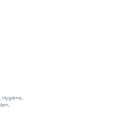
, Hygiëne,
den,