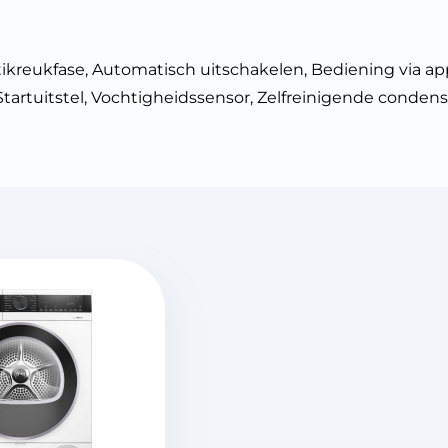
tikreukfase, Automatisch uitschakelen, Bediening via app
artuitstel, Vochtigheidssensor, Zelfreinigende condens