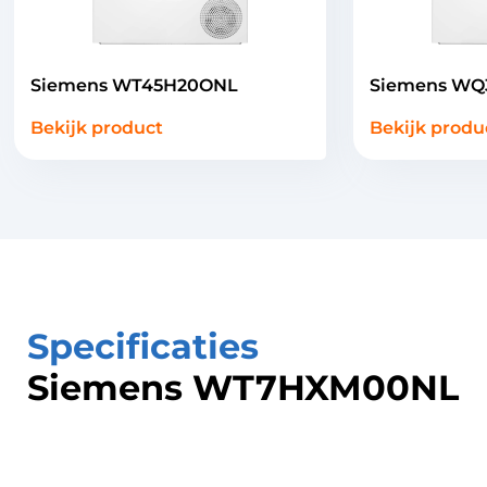
Siemens WT45H20ONL
Siemens WQ
Bekijk product
Bekijk produ
Specificaties
Siemens WT7HXM00NL