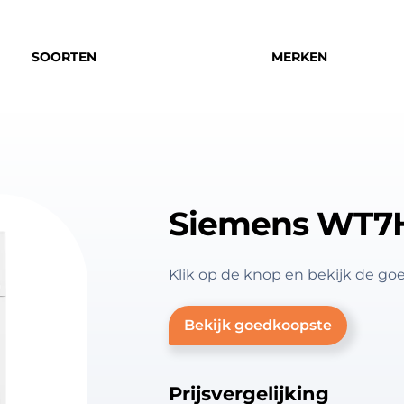
SOORTEN
MERKEN
Siemens WT7
Klik op de knop en bekijk de
Bekijk goedkoopste
Prijsvergelijking