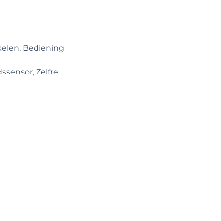
akelen, Bediening
ssensor, Zelfre