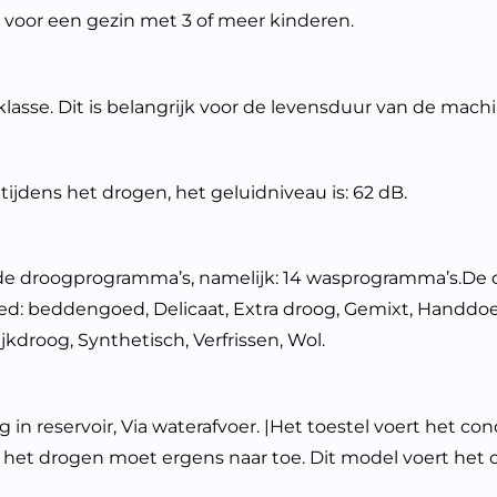
t voor een gezin met 3 of meer kinderen.
sse. Dit is belangrijk voor de levensduur van de machi
ens het drogen, het geluidniveau is: 62 dB.
nde droogprogramma’s, namelijk: 14 wasprogramma’s.De 
d: beddengoed, Delicaat, Extra droog, Gemixt, Handdoe
jkdroog, Synthetisch, Verfrissen, Wol.
in reservoir, Via waterafvoer. |Het toestel voert het c
 bij het drogen moet ergens naar toe. Dit model voert h