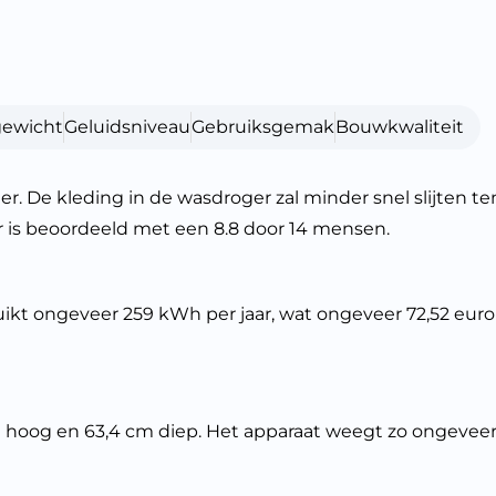
gewicht
Geluidsniveau
Gebruiksgemak
Bouwkwaliteit
De kleding in de wasdroger zal minder snel slijten te
is beoordeeld met een 8.8 door 14 mensen.
ikt ongeveer 259 kWh per jaar, wat ongeveer 72,52 euro 
oog en 63,4 cm diep. Het apparaat weegt zo ongeveer 