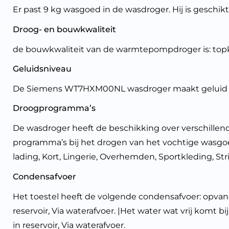
Er past 9 kg wasgoed in de wasdroger. Hij is geschik
Droog- en bouwkwaliteit
de bouwkwaliteit van de warmtepompdroger is: topkla
Geluidsniveau
De Siemens WT7HXM00NL wasdroger maakt geluid tijd
Droogprogramma’s
De wasdroger heeft de beschikking over verschille
programma’s bij het drogen van het vochtige wasgoe
lading, Kort, Lingerie, Overhemden, Sportkleding, Stri
Condensafvoer
Het toestel heeft de volgende condensafvoer: opvang 
reservoir, Via waterafvoer. |Het water wat vrij komt
in reservoir, Via waterafvoer.