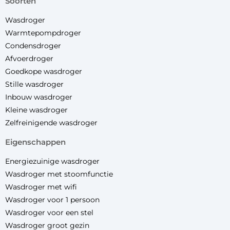
soorten
Wasdroger
Warmtepompdroger
Condensdroger
Afvoerdroger
Goedkope wasdroger
Stille wasdroger
Inbouw wasdroger
Kleine wasdroger
Zelfreinigende wasdroger
eigenschappen
Energiezuinige wasdroger
Wasdroger met stoomfunctie
Wasdroger met wifi
Wasdroger voor 1 persoon
Wasdroger voor een stel
Wasdroger groot gezin