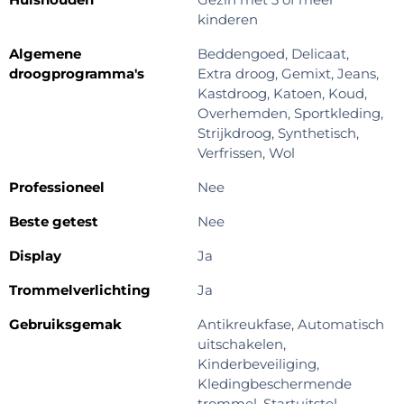
kinderen
Algemene
Beddengoed, Delicaat,
droogprogramma's
Extra droog, Gemixt, Jeans,
Kastdroog, Katoen, Koud,
Overhemden, Sportkleding,
Strijkdroog, Synthetisch,
Verfrissen, Wol
Professioneel
Nee
Beste getest
Nee
Display
Ja
Trommelverlichting
Ja
Gebruiksgemak
Antikreukfase, Automatisch
uitschakelen,
Kinderbeveiliging,
Kledingbeschermende
trommel, Startuitstel,