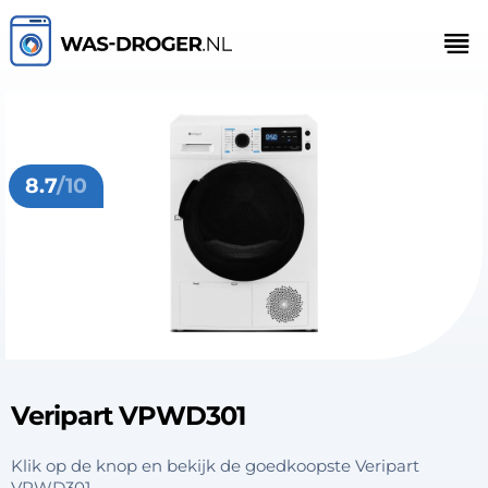
8.7
/10
Veripart VPWD301
Klik op de knop en bekijk de goedkoopste Veripart
VPWD301