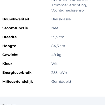
Trommelverlichting,
Vochtigheidssensor
Bouwkwaliteit
Basisklasse
Stoomfunctie
Nee
Breedte
59,5 cm
Hoogte
84,5 cm
Gewicht
48 kg
Kleur
Wit
Energieverbruik
258 kWh
Milieuvriendelijk
Gemiddeld