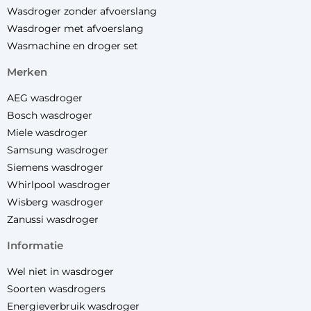
Wasdroger zonder afvoerslang
Wasdroger met afvoerslang
Wasmachine en droger set
merken
AEG wasdroger
Bosch wasdroger
Miele wasdroger
Samsung wasdroger
Siemens wasdroger
Whirlpool wasdroger
Wisberg wasdroger
Zanussi wasdroger
informatie
Wel niet in wasdroger
Soorten wasdrogers
Energieverbruik wasdroger