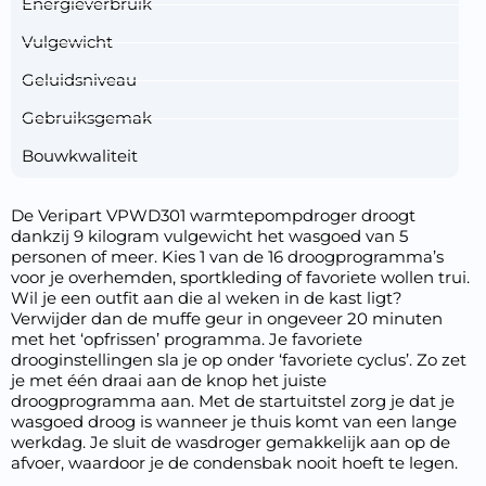
Energieverbruik
Vulgewicht
Geluidsniveau
Gebruiksgemak
Bouwkwaliteit
De Veripart VPWD301 warmtepompdroger droogt
dankzij 9 kilogram vulgewicht het wasgoed van 5
personen of meer. Kies 1 van de 16 droogprogramma’s
voor je overhemden, sportkleding of favoriete wollen trui.
Wil je een outfit aan die al weken in de kast ligt?
Verwijder dan de muffe geur in ongeveer 20 minuten
met het ‘opfrissen’ programma. Je favoriete
drooginstellingen sla je op onder ‘favoriete cyclus’. Zo zet
je met één draai aan de knop het juiste
droogprogramma aan. Met de startuitstel zorg je dat je
wasgoed droog is wanneer je thuis komt van een lange
werkdag. Je sluit de wasdroger gemakkelijk aan op de
afvoer, waardoor je de condensbak nooit hoeft te legen.