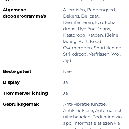
Algemene
Allergieën, Beddengoed,
droogprogramma's
Dekens, Delicaat,
Desinfecteren, Eco, Extra
droog, Hygiëne, Jeans,
Kastdroog, Katoen, Kleine
lading, Kort, Koud,
Overhemden, Sportkleding,
Strijkdroog, Verfrissen, Wol,
Zijd
Beste getest
Nee
Display
Ja
Trommelverlichting
Ja
Gebruiksgemak
Anti-vibratie functie,
Antikreukfase, Automatisch
uitschakelen, Bediening via
app, Informatie aflezen via