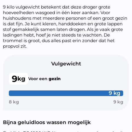
9 kilo vulgewicht betekent dat deze droger grote
hoeveelheden wasgoed in één keer aankan. Voor
huishoudens met meerdere personen of een groot gezin
is dat fijn. Je kunt kleren, handdoeken en grote lappen
stof gemakkelijk samen laten drogen. Als je vaak grote
ladingen hebt, hoef je niet steeds te wachten. De
trommel is groot, dus alles past erin zonder dat het
propvol zit.
Vulgewicht
9
kg
Voor een
gezin
9 kg
8 kg
9 kg
Bijna geluidloos wassen mogelijk