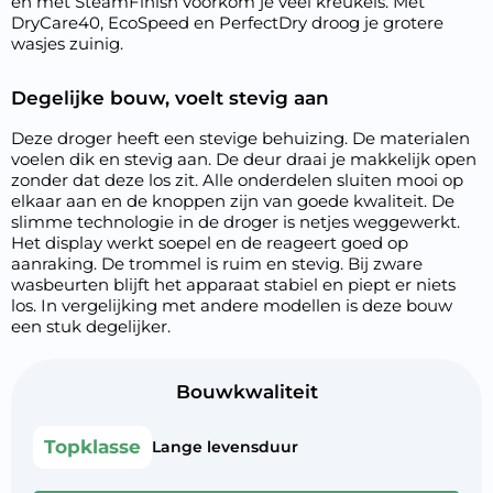
en met SteamFinish voorkom je veel kreukels. Met
DryCare40, EcoSpeed en PerfectDry droog je grotere
wasjes zuinig.
Degelijke bouw, voelt stevig aan
Deze droger heeft een stevige behuizing. De materialen
voelen dik en stevig aan. De deur draai je makkelijk open
zonder dat deze los zit. Alle onderdelen sluiten mooi op
elkaar aan en de knoppen zijn van goede kwaliteit. De
slimme technologie in de droger is netjes weggewerkt.
Het display werkt soepel en de reageert goed op
aanraking. De trommel is ruim en stevig. Bij zware
wasbeurten blijft het apparaat stabiel en piept er niets
los. In vergelijking met andere modellen is deze bouw
een stuk degelijker.
Bouwkwaliteit
Topklasse
Lange levensduur