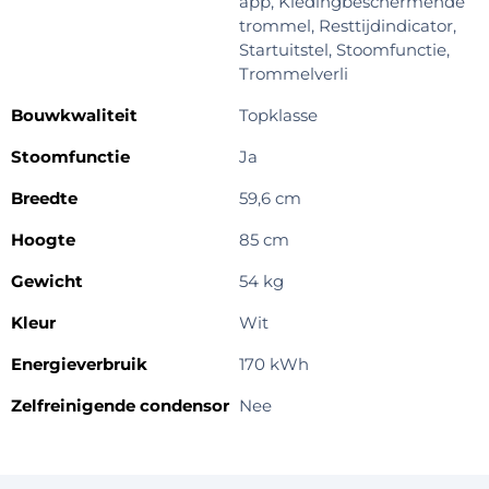
app, Kledingbeschermende
trommel, Resttijdindicator,
Startuitstel, Stoomfunctie,
Trommelverli
Bouwkwaliteit
Topklasse
Stoomfunctie
Ja
Breedte
59,6 cm
Hoogte
85 cm
Gewicht
54 kg
Kleur
Wit
Energieverbruik
170 kWh
Zelfreinigende condensor
Nee