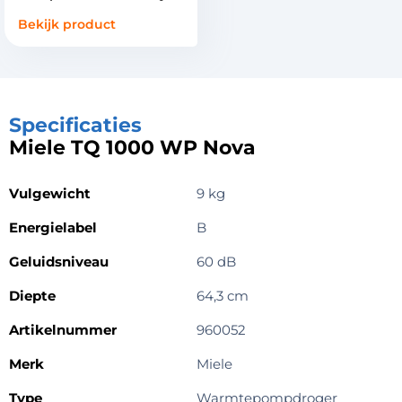
Bekijk product
Specificaties
Miele TQ 1000 WP Nova
Vulgewicht
9 kg
Energielabel
B
Geluidsniveau
60 dB
Diepte
64,3 cm
Artikelnummer
960052
Merk
Miele
Type
Warmtepompdroger