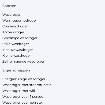
soorten
Wasdroger
Warmtepompdroger
Condensdroger
Afvoerdroger
Goedkope wasdroger
Stille wasdroger
Inbouw wasdroger
Kleine wasdroger
Zelfreinigende wasdroger
eigenschappen
Energiezuinige wasdroger
Wasdroger met stoomfunctie
Wasdroger met wifi
Wasdroger voor 1 persoon
Wasdroger voor een stel