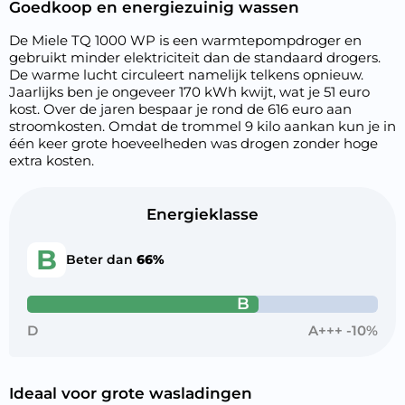
Goedkoop en energiezuinig wassen
De Miele TQ 1000 WP is een warmtepompdroger en
gebruikt minder elektriciteit dan de standaard drogers.
De warme lucht circuleert namelijk telkens opnieuw.
Jaarlijks ben je ongeveer 170 kWh kwijt, wat je 51 euro
kost. Over de jaren bespaar je rond de 616 euro aan
stroomkosten. Omdat de trommel 9 kilo aankan kun je in
één keer grote hoeveelheden was drogen zonder hoge
extra kosten.
Energieklasse
B
Beter dan
66%
B
D
A+++ -10%
Ideaal voor grote wasladingen