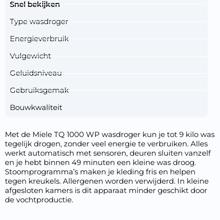
Snel bekijken
Type wasdroger
Energieverbruik
Vulgewicht
Geluidsniveau
Gebruiksgemak
Bouwkwaliteit
Met de Miele TQ 1000 WP wasdroger kun je tot 9 kilo was
tegelijk drogen, zonder veel energie te verbruiken. Alles
werkt automatisch met sensoren, deuren sluiten vanzelf
en je hebt binnen 49 minuten een kleine was droog.
Stoomprogramma’s maken je kleding fris en helpen
tegen kreukels. Allergenen worden verwijderd. In kleine
afgesloten kamers is dit apparaat minder geschikt door
de vochtproductie.