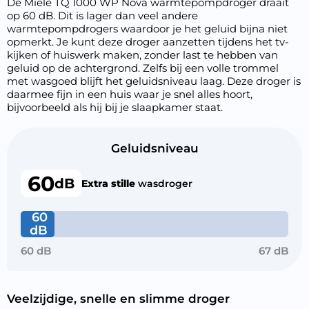
De Miele TQ 1000 WP Nova warmtepompdroger draait
op 60 dB. Dit is lager dan veel andere
warmtepompdrogers waardoor je het geluid bijna niet
opmerkt. Je kunt deze droger aanzetten tijdens het tv-
kijken of huiswerk maken, zonder last te hebben van
geluid op de achtergrond. Zelfs bij een volle trommel
met wasgoed blijft het geluidsniveau laag. Deze droger is
daarmee fijn in een huis waar je snel alles hoort,
bijvoorbeeld als hij bij je slaapkamer staat.
Geluidsniveau
60
dB
Extra stille
wasdroger
60
dB
60 dB
67 dB
Veelzijdige, snelle en slimme droger