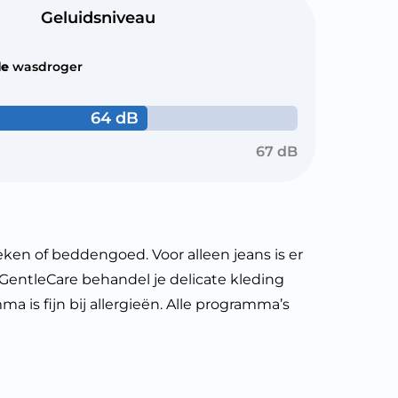
Geluidsniveau
le
wasdroger
64 dB
67 dB
n of beddengoed. Voor alleen jeans is er
 GentleCare behandel je delicate kleding
a is fijn bij allergieën. Alle programma’s