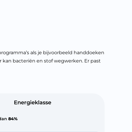
programma’s als je bijvoorbeeld handdoeken
ger kan bacteriën en stof wegwerken. Er past
Energieklasse
 dan
84%