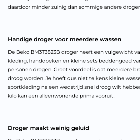
daardoor minder zuinig dan sommige andere droger
Handige droger voor meerdere wassen
De Beko BM3T3823B droger heeft een vulgewicht van 
kleding, handdoeken en kleine sets beddengoed van
personen drogen. Groot voordeel is dat meerdere broe
droog worden. Je hoeft dus niet telkens kleine wasse
sportkleding na een wedstrijd snel droog wilt hebben
kilo kan een alleenwonende prima vooruit.
Droger maakt weinig geluid