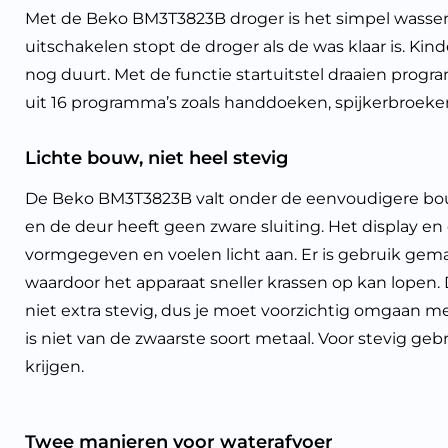
Met de Beko BM3T3823B droger is het simpel wassen 
uitschakelen stopt de droger als de was klaar is. Ki
nog duurt. Met de functie startuitstel draaien progra
uit 16 programma’s zoals handdoeken, spijkerbroeke
Lichte bouw, niet heel stevig
De Beko BM3T3823B valt onder de eenvoudigere bouwk
en de deur heeft geen zware sluiting. Het display en
vormgegeven en voelen licht aan. Er is gebruik gem
waardoor het apparaat sneller krassen op kan lopen.
niet extra stevig, dus je moet voorzichtig omgaan 
is niet van de zwaarste soort metaal. Voor stevig gebr
krijgen.
Twee manieren voor waterafvoer