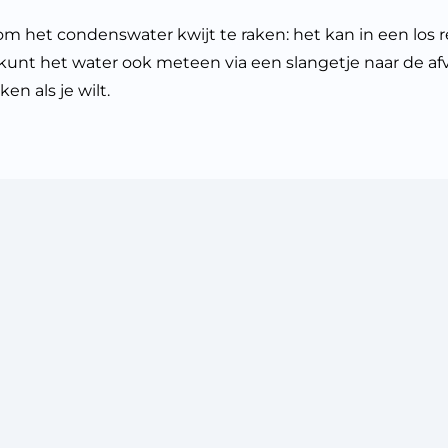
m het condenswater kwijt te raken: het kan in een los r
Je kunt het water ook meteen via een slangetje naar de af
en als je wilt.