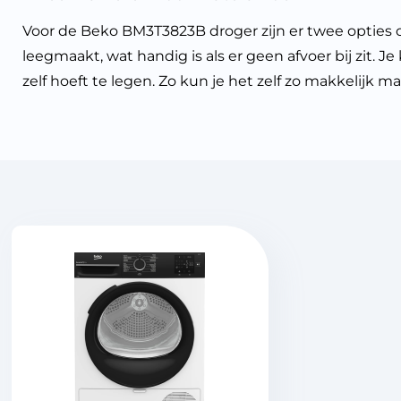
Voor de Beko BM3T3823B droger zijn er twee opties o
leegmaakt, wat handig is als er geen afvoer bij zit. 
zelf hoeft te legen. Zo kun je het zelf zo makkelijk mak