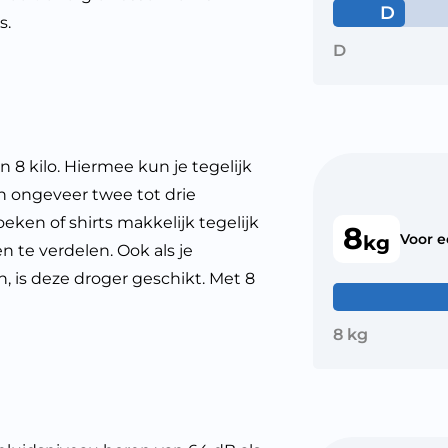
D
s.
D
8 kilo. Hiermee kun je tegelijk
 ongeveer twee tot drie
ken of shirts makkelijk tegelijk
8
Voor 
kg
n te verdelen. Ook als je
, is deze droger geschikt. Met 8
8 kg