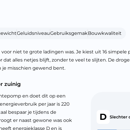
gewicht
Geluidsniveau
Gebruiksgemak
Bouwkwaliteit
 niet te grote ladingen was. Je kiest uit 16 simpele 
dat alles netjes blijft, zonder te veel te slijten. De dro
an je misschien gewend bent.
 zuinig
mtepomp en doet dit op een
energieverbruik per jaar is 220
aal bespaar je tijdens de
D
Slechter
droogt er naast gewone was ook
eeft energieklasse D en is