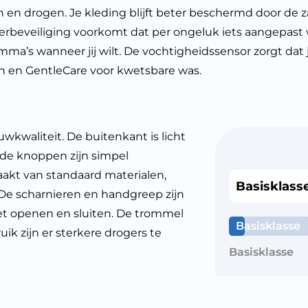
en drogen. Je kleding blijft beter beschermd door de
nderbeveiliging voorkomt dat per ongeluk iets aangepast
mma’s wanneer jij wilt. De vochtigheidssensor zorgt dat 
n en GentleCare voor kwetsbare was.
waliteit. De buitenkant is licht
 de knoppen zijn simpel
aakt van standaard materialen,
Basisklass
 De scharnieren en handgreep zijn
met openen en sluiten. De trommel
Basisklasse
uik zijn er sterkere drogers te
Basisklasse